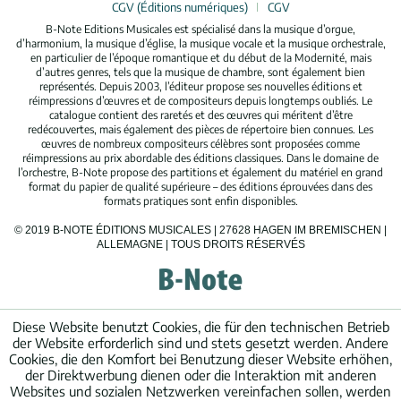
CGV (Éditions numériques)
CGV
B-Note Editions Musicales est spécialisé dans la musique d’orgue,
d’harmonium, la musique d’église, la musique vocale et la musique orchestrale,
en particulier de l’époque romantique et du début de la Modernité, mais
d’autres genres, tels que la musique de chambre, sont également bien
représentés. Depuis 2003, l’éditeur propose ses nouvelles éditions et
réimpressions d’œuvres et de compositeurs depuis longtemps oubliés. Le
catalogue contient des raretés et des œuvres qui méritent d’être
redécouvertes, mais également des pièces de répertoire bien connues. Les
œuvres de nombreux compositeurs célèbres sont proposées comme
réimpressions au prix abordable des éditions classiques. Dans le domaine de
l’orchestre, B-Note propose des partitions et également du matériel en grand
format du papier de qualité supérieure – des éditions éprouvées dans des
formats pratiques sont enfin disponibles.
© 2019 B-NOTE ÉDITIONS MUSICALES | 27628 HAGEN IM BREMISCHEN |
ALLEMAGNE | TOUS DROITS RÉSERVÉS
Diese Website benutzt Cookies, die für den technischen Betrieb
der Website erforderlich sind und stets gesetzt werden. Andere
Cookies, die den Komfort bei Benutzung dieser Website erhöhen,
der Direktwerbung dienen oder die Interaktion mit anderen
Websites und sozialen Netzwerken vereinfachen sollen, werden