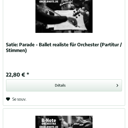
Satie:
Parade - Ballet realiste für Orchester (Partitur /
Stimmen)
22,80 € *
Détails
Se souv.