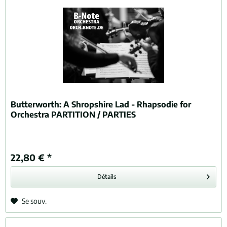
Butterworth:
A Shropshire Lad - Rhapsodie for
Orchestra PARTITION / PARTIES
22,80 € *
Détails
Se souv.