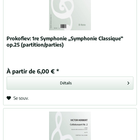
Prokofiev:
1re Symphonie „Symphonie Classique“
op.25 (partition/parties)
À partir de 6,00 € *
Détails
Se souv.