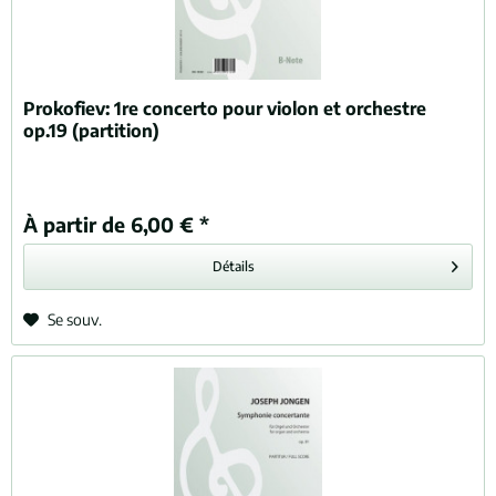
Prokofiev:
1re concerto pour violon et orchestre
op.19 (partition)
À partir de 6,00 € *
Détails
Se souv.