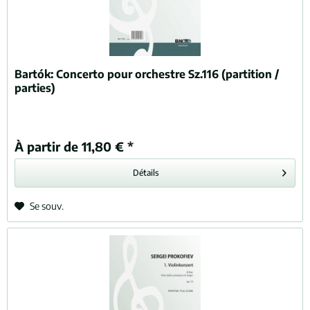
Bartók:
Concerto pour orchestre Sz.116 (partition /
parties)
À partir de 11,80 € *
Détails
Se souv.