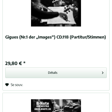
Gigues (Nr.1 der „Images“) CD.118 (Partitur/Stimmen)
29,80 € *
Détails
Se souv.