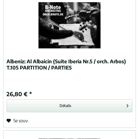
Albeniz:
Al Albaicin (Suite Iberia Nr.5 / orch. Arbos)
T.105 PARTITION / PARTIES
26,80 € *
Détails
Se souv.