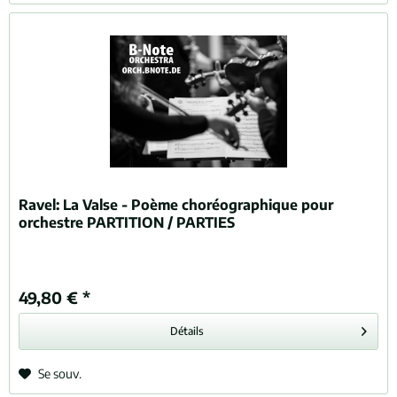
Ravel:
La Valse - Poème choréographique pour
orchestre PARTITION / PARTIES
49,80 € *
Détails
Se souv.