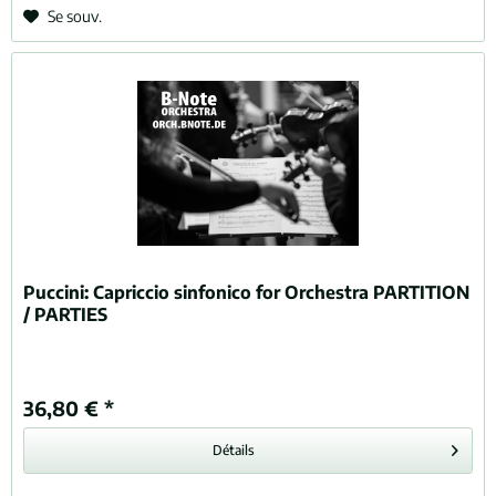
Se souv.
Puccini:
Capriccio sinfonico for Orchestra PARTITION
/ PARTIES
36,80 € *
Détails