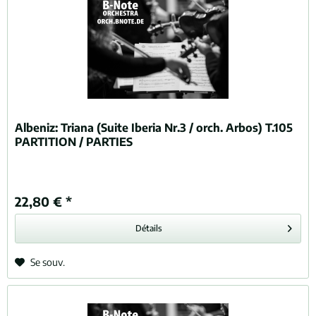
Albeniz:
Triana (Suite Iberia Nr.3 / orch. Arbos) T.105
PARTITION / PARTIES
22,80 € *
Détails
Se souv.