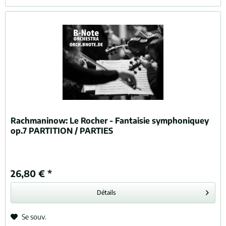
Rachmaninow:
Le Rocher - Fantaisie symphoniquey
op.7 PARTITION / PARTIES
26,80 € *
Détails
Se souv.