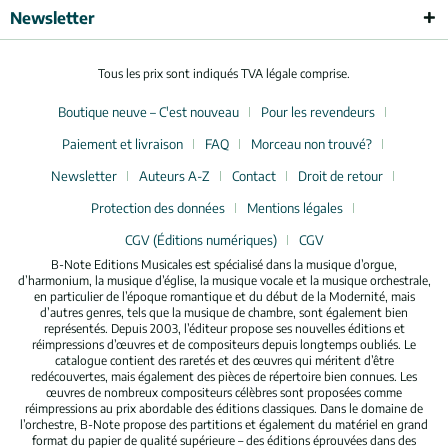
Newsletter
Tous les prix sont indiqués TVA légale comprise.
Boutique neuve – C'est nouveau
Pour les revendeurs
Paiement et livraison
FAQ
Morceau non trouvé?
Newsletter
Auteurs A-Z
Contact
Droit de retour
Protection des données
Mentions légales
CGV (Éditions numériques)
CGV
B-Note Editions Musicales est spécialisé dans la musique d’orgue,
d’harmonium, la musique d’église, la musique vocale et la musique orchestrale,
en particulier de l’époque romantique et du début de la Modernité, mais
d’autres genres, tels que la musique de chambre, sont également bien
représentés. Depuis 2003, l’éditeur propose ses nouvelles éditions et
réimpressions d’œuvres et de compositeurs depuis longtemps oubliés. Le
catalogue contient des raretés et des œuvres qui méritent d’être
redécouvertes, mais également des pièces de répertoire bien connues. Les
œuvres de nombreux compositeurs célèbres sont proposées comme
réimpressions au prix abordable des éditions classiques. Dans le domaine de
l’orchestre, B-Note propose des partitions et également du matériel en grand
format du papier de qualité supérieure – des éditions éprouvées dans des