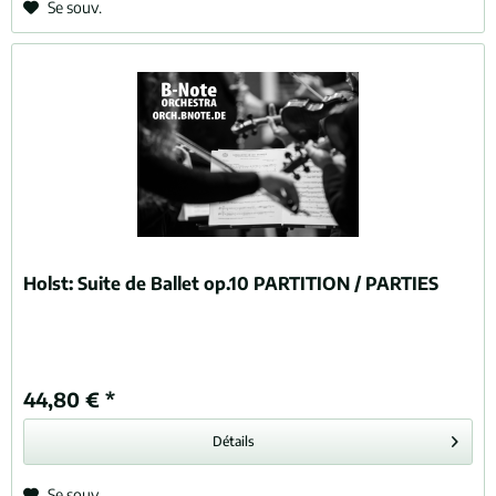
Se souv.
Holst:
Suite de Ballet op.10 PARTITION / PARTIES
44,80 € *
Détails
Se souv.