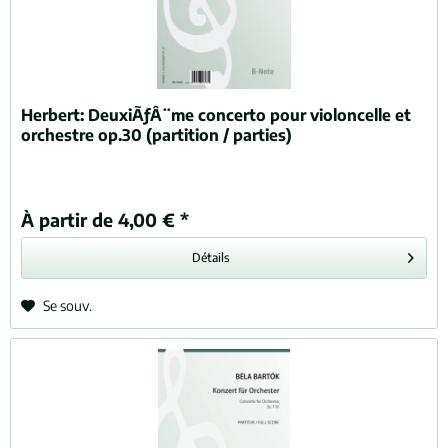
Herbert:
DeuxiÃƒÂ¨me concerto pour violoncelle et
orchestre op.30 (partition / parties)
À partir de 4,00 € *
Détails
Se souv.