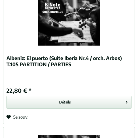
Albeniz:
El puerto (Suite Iberia Nr.4 / orch. Arbos)
T.105 PARTITION / PARTIES
22,80 € *
Détails
Se souv.