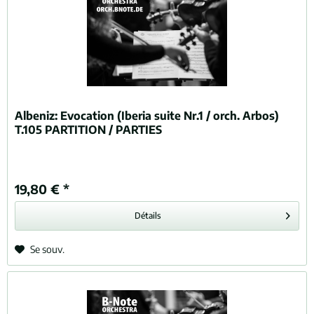
Albeniz:
Evocation (Iberia suite Nr.1 / orch. Arbos)
T.105 PARTITION / PARTIES
19,80 € *
Détails
Se souv.