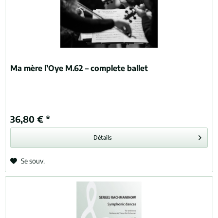
Ma mère l’Oye M.62 – complete ballet
36,80 € *
Détails
Se souv.