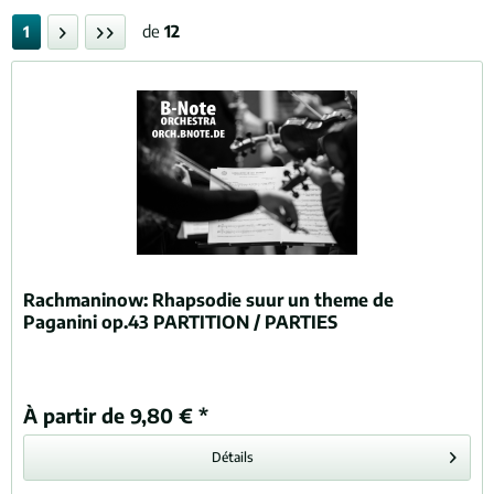
de
12
1
Rachmaninow:
Rhapsodie suur un theme de
Paganini op.43 PARTITION / PARTIES
À partir de 9,80 € *
Détails