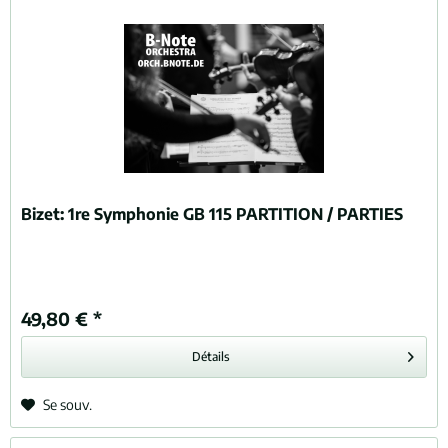
Bizet:
1re Symphonie GB 115 PARTITION / PARTIES
49,80 € *
Détails
Se souv.