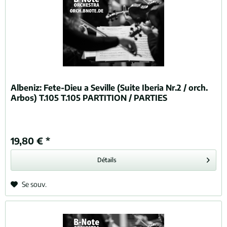
Albeniz:
Fete-Dieu a Seville (Suite Iberia Nr.2 / orch.
Arbos) T.105 T.105 PARTITION / PARTIES
19,80 € *
Détails
Se souv.