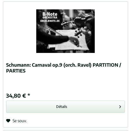
Schumann:
Carnaval op.9 (orch. Ravel) PARTITION /
PARTIES
34,80 € *
Détails
Se souv.