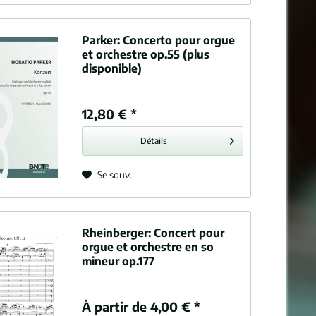
Parker:
Concerto pour orgue
et orchestre op.55 (plus
disponible)
12,80 € *
Détails
Se souv.
Rheinberger:
Concert pour
orgue et orchestre en so
mineur op.177
À partir de 4,00 € *