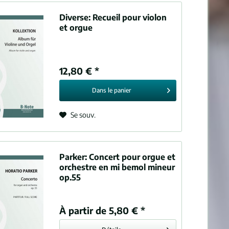
Diverse:
Recueil pour violon
et orgue
12,80 € *
Dans le
panier
Se souv.
Parker:
Concert pour orgue et
orchestre en mi bemol mineur
op.55
À partir de 5,80 € *