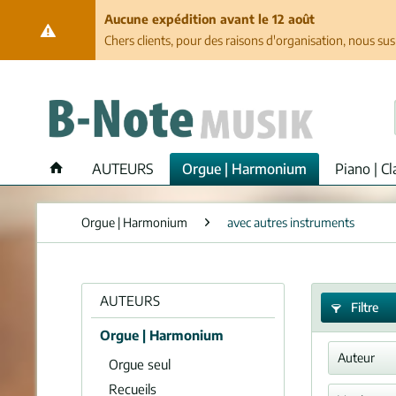
Aucune expédition avant le 12 août
Chers clients, pour des raisons d'organisation, nous su
AUTEURS
Orgue | Harmonium
Piano | Cl
Orgue | Harmonium
avec autres instruments
AUTEURS
Filtre
Orgue | Harmonium
Auteur
Orgue seul
Recueils