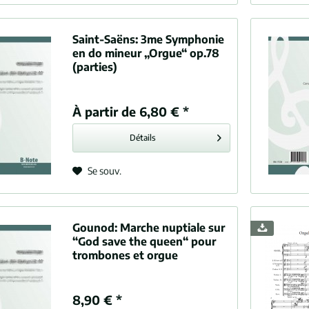
Saint-Saëns:
3me Symphonie
en do mineur „Orgue“ op.78
(parties)
À partir de 6,80 € *
Détails
Se souv.
Gounod:
Marche nuptiale sur
“God save the queen“ pour
trombones et orgue
8,90 € *