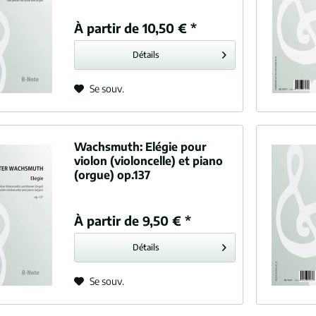
À partir de 10,50 € *
Détails
Se souv.
Wachsmuth:
Elégie pour
violon (violoncelle) et piano
(orgue) op.137
À partir de 9,50 € *
Détails
Se souv.