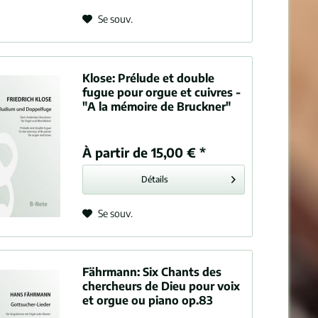
Se souv.
Klose:
Prélude et double
fugue pour orgue et cuivres -
"A la mémoire de Bruckner"
À partir de 15,00 € *
Détails
Se souv.
Fährmann:
Six Chants des
chercheurs de Dieu pour voix
et orgue ou piano op.83