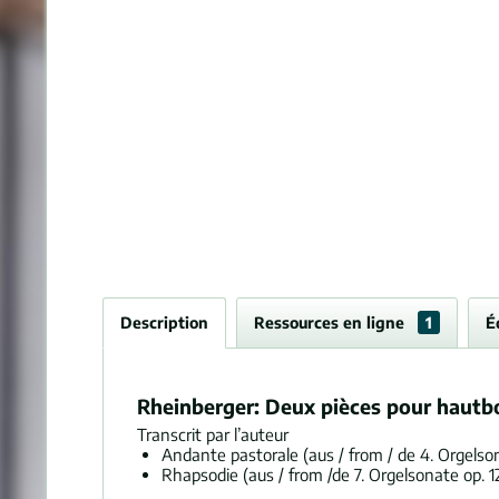
Description
Ressources en ligne
1
É
Rheinberger: Deux pièces pour hautbo
Transcrit par l’auteur
Andante pastorale (aus / from / de 4. Orgelso
Rhapsodie (aus / from /de 7. Orgelsonate op. 1