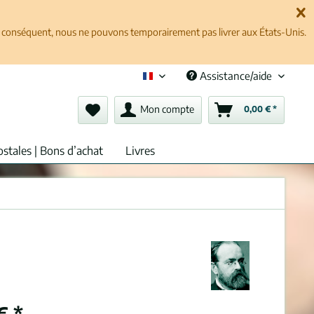
ar conséquent, nous ne pouvons temporairement pas livrer aux États-Unis.
Assistance/aide
Français (fr)
Mon compte
0,00 € *
ostales | Bons d’achat
Livres
€ *