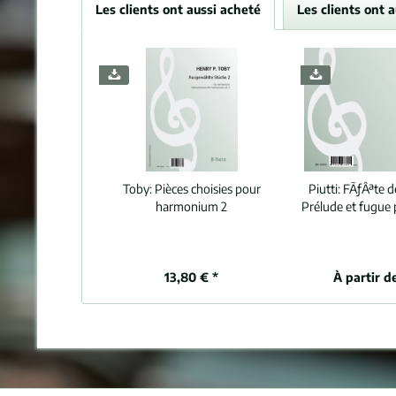
Les clients ont aussi acheté
Les clients ont 
Toby:
Pièces choisies pour
Piutti:
FÃƒÂªte d
harmonium 2
Prélude et fugue 
13,80 € *
À partir d