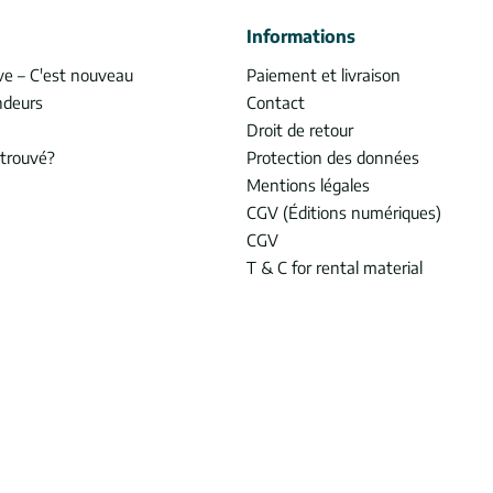
Informations
ve – C'est nouveau
Paiement et livraison
ndeurs
Contact
Droit de retour
trouvé?
Protection des données
Mentions légales
CGV (Éditions numériques)
CGV
T & C for rental material