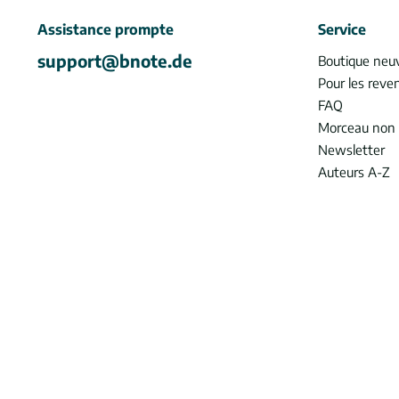
Assistance prompte
Service
support@bnote.de
Boutique neu
Pour les reve
FAQ
Morceau non 
Newsletter
Auteurs A-Z