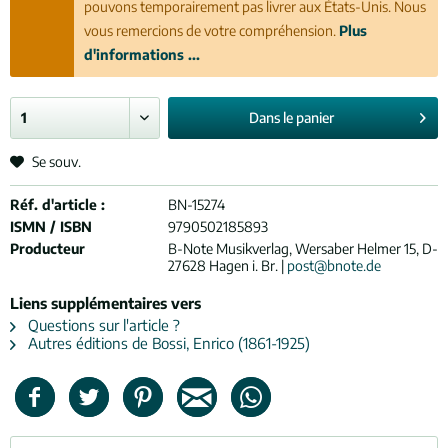
pouvons temporairement pas livrer aux États-Unis. Nous
vous remercions de votre compréhension.
Plus
d'informations ...
Dans le
panier
Se souv.
Réf. d'article :
BN-15274
ISMN / ISBN
9790502185893
Producteur
B-Note Musikverlag, Wersaber Helmer 15, D-
27628 Hagen i. Br. |
post@bnote.de
Liens supplémentaires vers
Questions sur l'article ?
Autres éditions de Bossi, Enrico (1861-1925)