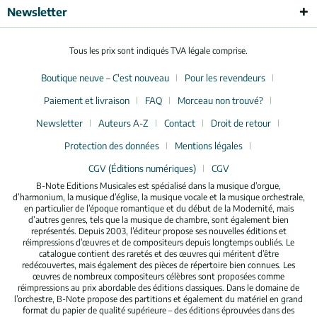
Newsletter
Tous les prix sont indiqués TVA légale comprise.
Boutique neuve – C'est nouveau
Pour les revendeurs
Paiement et livraison
FAQ
Morceau non trouvé?
Newsletter
Auteurs A-Z
Contact
Droit de retour
Protection des données
Mentions légales
CGV (Éditions numériques)
CGV
B-Note Editions Musicales est spécialisé dans la musique d’orgue,
d’harmonium, la musique d’église, la musique vocale et la musique orchestrale,
en particulier de l’époque romantique et du début de la Modernité, mais
d’autres genres, tels que la musique de chambre, sont également bien
représentés. Depuis 2003, l’éditeur propose ses nouvelles éditions et
réimpressions d’œuvres et de compositeurs depuis longtemps oubliés. Le
catalogue contient des raretés et des œuvres qui méritent d’être
redécouvertes, mais également des pièces de répertoire bien connues. Les
œuvres de nombreux compositeurs célèbres sont proposées comme
réimpressions au prix abordable des éditions classiques. Dans le domaine de
l’orchestre, B-Note propose des partitions et également du matériel en grand
format du papier de qualité supérieure – des éditions éprouvées dans des