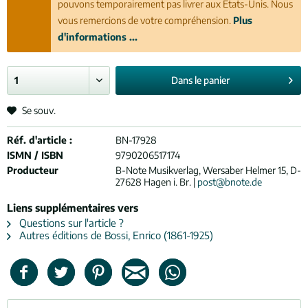
pouvons temporairement pas livrer aux États-Unis. Nous
vous remercions de votre compréhension.
Plus
d'informations ...
Dans le
panier
Se souv.
Réf. d'article :
BN-17928
ISMN / ISBN
9790206517174
Producteur
B-Note Musikverlag, Wersaber Helmer 15, D-
27628 Hagen i. Br. |
post@bnote.de
Liens supplémentaires vers
Questions sur l'article ?
Autres éditions de Bossi, Enrico (1861-1925)