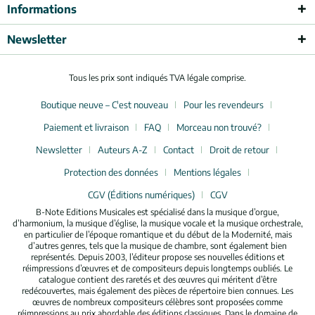
Informations
Newsletter
Tous les prix sont indiqués TVA légale comprise.
Boutique neuve – C'est nouveau
Pour les revendeurs
Paiement et livraison
FAQ
Morceau non trouvé?
Newsletter
Auteurs A-Z
Contact
Droit de retour
Protection des données
Mentions légales
CGV (Éditions numériques)
CGV
B-Note Editions Musicales est spécialisé dans la musique d’orgue,
d’harmonium, la musique d’église, la musique vocale et la musique orchestrale,
en particulier de l’époque romantique et du début de la Modernité, mais
d’autres genres, tels que la musique de chambre, sont également bien
représentés. Depuis 2003, l’éditeur propose ses nouvelles éditions et
réimpressions d’œuvres et de compositeurs depuis longtemps oubliés. Le
catalogue contient des raretés et des œuvres qui méritent d’être
redécouvertes, mais également des pièces de répertoire bien connues. Les
œuvres de nombreux compositeurs célèbres sont proposées comme
réimpressions au prix abordable des éditions classiques. Dans le domaine de