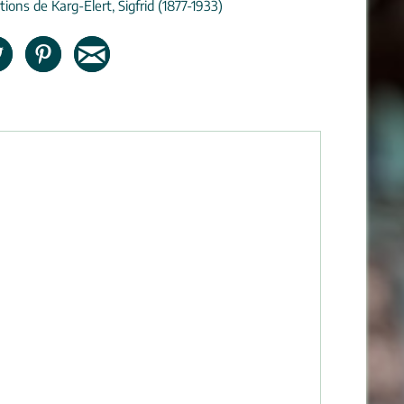
ions de Karg-Elert, Sigfrid (1877-1933)