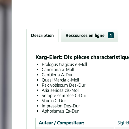
Description
Ressources en ligne
1
Karg-Elert: Dix pièces characteristiq
Prologus tragicus e-Moll
Canozona a-Moll
Cantilena A-Dur
Quasi Marcia c-Moll
Pax vobiscum Des-Dur
Aria seriosa cis-Moll
Sempre semplice C-Dur
Studio C-Dur
Impression Des-Dur
Aphorismus Es-Dur
Auteur / Compositeur:
Sigfri