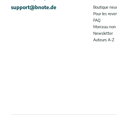
support@bnote.de
Boutique neu
Pour les reve
FAQ
Morceau non 
Newsletter
Auteurs A-Z