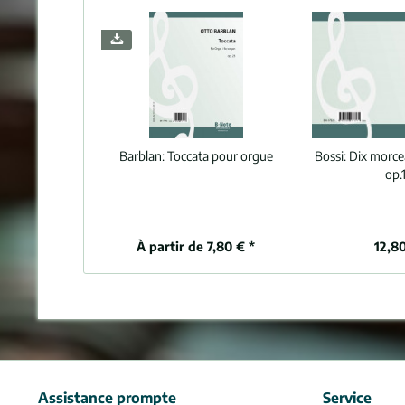
Barblan:
Toccata pour orgue
Bossi:
Dix morce
op.
À partir de 7,80 € *
12,80
Assistance prompte
Service