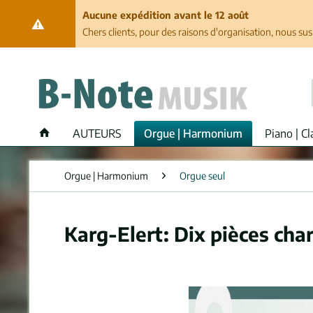
Aucune expédition avant le 12 août
Chers clients, pour des raisons d'organisation, nous su
AUTEURS
Orgue | Harmonium
Piano | Cl
Orgue | Harmonium
Orgue seul
Karg-Elert: Dix pièces cha