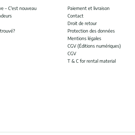
ve – C'est nouveau
Paiement et livraison
ndeurs
Contact
Droit de retour
trouvé?
Protection des données
Mentions légales
CGV (Éditions numériques)
CGV
T & C for rental material