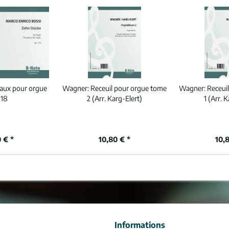
aux pour orgue
Wagner:
Receuil pour orgue tome
Wagner:
Receui
118
2 (Arr. Karg-Elert)
1 (Arr. 
 € *
10,80 € *
10,
Informations