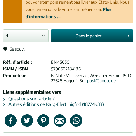
pouvons temporairement pas livrer aux États-Unis. Nous
vous remercions de votre compréhension.
Plus
d'informations ...
Dans le
panier
Se souv.
Réf. d'article :
BN-15050
ISMN / ISBN
9790502184186
Producteur
B-Note Musikverlag, Wersaber Helmer 15, D-
27628 Hagen i. Br. |
post@bnote.de
Liens supplémentaires vers
Questions sur l'article ?
Autres éditions de Karg-Elert, Sigfrid (1877-1933)