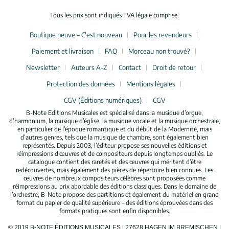
Tous les prix sont indiqués TVA légale comprise.
Boutique neuve – C'est nouveau
Pour les revendeurs
Paiement et livraison
FAQ
Morceau non trouvé?
Newsletter
Auteurs A-Z
Contact
Droit de retour
Protection des données
Mentions légales
CGV (Éditions numériques)
CGV
B-Note Editions Musicales est spécialisé dans la musique d’orgue,
d’harmonium, la musique d’église, la musique vocale et la musique orchestrale,
en particulier de l’époque romantique et du début de la Modernité, mais
d’autres genres, tels que la musique de chambre, sont également bien
représentés. Depuis 2003, l’éditeur propose ses nouvelles éditions et
réimpressions d’œuvres et de compositeurs depuis longtemps oubliés. Le
catalogue contient des raretés et des œuvres qui méritent d’être
redécouvertes, mais également des pièces de répertoire bien connues. Les
œuvres de nombreux compositeurs célèbres sont proposées comme
réimpressions au prix abordable des éditions classiques. Dans le domaine de
l’orchestre, B-Note propose des partitions et également du matériel en grand
format du papier de qualité supérieure – des éditions éprouvées dans des
formats pratiques sont enfin disponibles.
© 2019 B-NOTE ÉDITIONS MUSICALES | 27628 HAGEN IM BREMISCHEN |