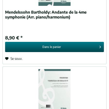
Mendelssohn Bartholdy:
Andante de la 4me
symphonie (Arr. piano/harmonium)
8,90 € *
Dans le
panier
Se souv.