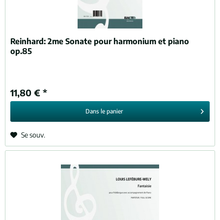
Reinhard:
2me Sonate pour harmonium et piano
op.85
11,80 € *
Dans le
panier
Se souv.