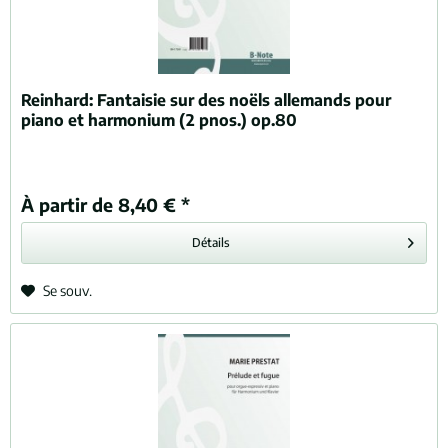
Reinhard:
Fantaisie sur des noëls allemands pour
piano et harmonium (2 pnos.) op.80
À partir de 8,40 € *
Détails
Se souv.