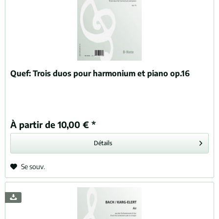
Quef:
Trois duos pour harmonium et piano op.16
À partir de 10,00 € *
Détails
Se souv.