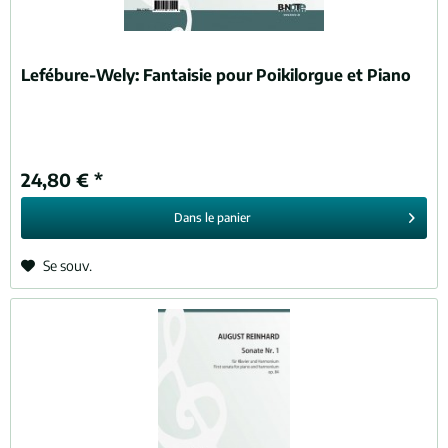
Lefébure-Wely:
Fantaisie pour Poikilorgue et Piano
24,80 € *
Dans le
panier
Se souv.