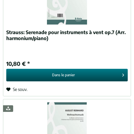
Strauss:
Serenade pour instruments à vent op.7 (Arr.
harmonium/piano)
10,80 € *
Dans le
panier
Se souv.