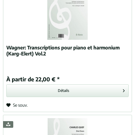
Wagner:
Transcriptions pour piano et harmonium
(Karg-Elert) Vol.2
À partir de 22,00 € *
Détails
Se souv.