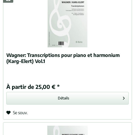
Wagner:
Transcriptions pour piano et harmonium
(Karg-Elert) Vol.1
À partir de 25,00 € *
Détails
Se souv.