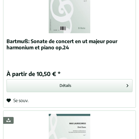
Bartmuß:
Sonate de concert en ut majeur pour
harmonium et piano op.24
À partir de 10,50 € *
Détails
Se souv.