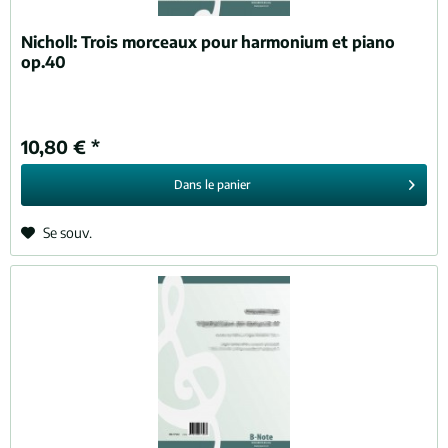
Nicholl:
Trois morceaux pour harmonium et piano
op.40
10,80 € *
Dans le
panier
Se souv.