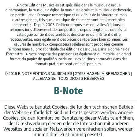
B-Note Editions Musicales est spécialisé dans la musique d’orgue,
d’harmonium, la musique d’église, la musique vocale et la musique orchestrale,
en particulier de l’époque romantique et du début de la Modernité, mais
d’autres genres, tels que la musique de chambre, sont également bien
représentés. Depuis 2003, l’éditeur propose ses nouvelles éditions et
réimpressions d’œuvres et de compositeurs depuis longtemps oubliés. Le
catalogue contient des raretés et des œuvres qui méritent d’être
redécouvertes, mais également des pièces de répertoire bien connues. Les
œuvres de nombreux compositeurs célèbres sont proposées comme
réimpressions au prix abordable des éditions classiques. Dans le domaine de
l’orchestre, B-Note propose des partitions et également du matériel en grand
format du papier de qualité supérieure – des éditions éprouvées dans des
formats pratiques sont enfin disponibles.
© 2019 B-NOTE ÉDITIONS MUSICALES | 27628 HAGEN IM BREMISCHEN |
ALLEMAGNE | TOUS DROITS RÉSERVÉS
Diese Website benutzt Cookies, die für den technischen Betrieb
der Website erforderlich sind und stets gesetzt werden. Andere
Cookies, die den Komfort bei Benutzung dieser Website erhöhen,
der Direktwerbung dienen oder die Interaktion mit anderen
Websites und sozialen Netzwerken vereinfachen sollen, werden
nur mit Ihrer Zustimmung gesetzt.