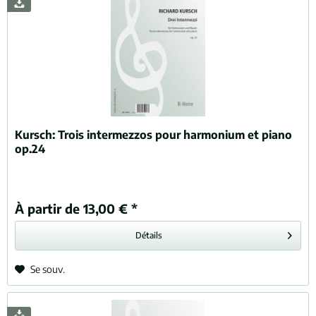
Kursch:
Trois intermezzos pour harmonium et piano
op.24
À partir de 13,00 € *
Détails
Se souv.