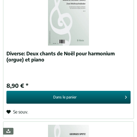
Diverse:
Deux chants de Noël pour harmonium
(orgue) et piano
8,90 € *
Dans le
panier
Se souv.