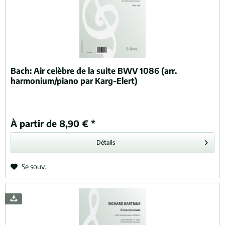
Bach:
Air celèbre de la suite BWV 1086 (arr.
harmonium/piano par Karg-Elert)
À partir de 8,90 € *
Détails
Se souv.