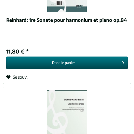
Reinhard:
1re Sonate pour harmonium et piano op.84
11,80 € *
Dans le
panier
Se souv.