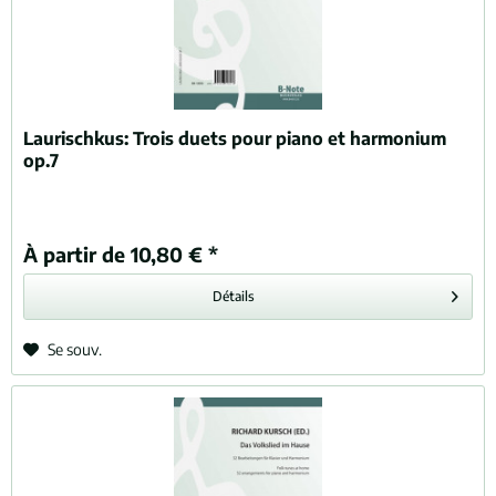
Laurischkus:
Trois duets pour piano et harmonium
op.7
À partir de 10,80 € *
Détails
Se souv.