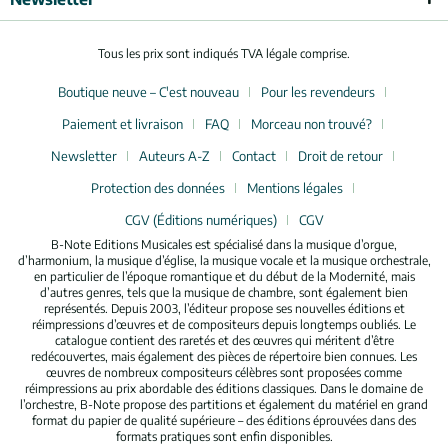
Tous les prix sont indiqués TVA légale comprise.
Boutique neuve – C'est nouveau
Pour les revendeurs
Paiement et livraison
FAQ
Morceau non trouvé?
Newsletter
Auteurs A-Z
Contact
Droit de retour
Protection des données
Mentions légales
CGV (Éditions numériques)
CGV
B-Note Editions Musicales est spécialisé dans la musique d’orgue,
d’harmonium, la musique d’église, la musique vocale et la musique orchestrale,
en particulier de l’époque romantique et du début de la Modernité, mais
d’autres genres, tels que la musique de chambre, sont également bien
représentés. Depuis 2003, l’éditeur propose ses nouvelles éditions et
réimpressions d’œuvres et de compositeurs depuis longtemps oubliés. Le
catalogue contient des raretés et des œuvres qui méritent d’être
redécouvertes, mais également des pièces de répertoire bien connues. Les
œuvres de nombreux compositeurs célèbres sont proposées comme
réimpressions au prix abordable des éditions classiques. Dans le domaine de
l’orchestre, B-Note propose des partitions et également du matériel en grand
format du papier de qualité supérieure – des éditions éprouvées dans des
formats pratiques sont enfin disponibles.