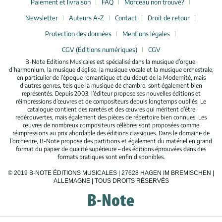
Paiement et livraison
FAQ
Morceau non trouvé?
Newsletter
Auteurs A-Z
Contact
Droit de retour
Protection des données
Mentions légales
CGV (Éditions numériques)
CGV
B-Note Editions Musicales est spécialisé dans la musique d’orgue,
d’harmonium, la musique d’église, la musique vocale et la musique orchestrale,
en particulier de l’époque romantique et du début de la Modernité, mais
d’autres genres, tels que la musique de chambre, sont également bien
représentés. Depuis 2003, l’éditeur propose ses nouvelles éditions et
réimpressions d’œuvres et de compositeurs depuis longtemps oubliés. Le
catalogue contient des raretés et des œuvres qui méritent d’être
redécouvertes, mais également des pièces de répertoire bien connues. Les
œuvres de nombreux compositeurs célèbres sont proposées comme
réimpressions au prix abordable des éditions classiques. Dans le domaine de
l’orchestre, B-Note propose des partitions et également du matériel en grand
format du papier de qualité supérieure – des éditions éprouvées dans des
formats pratiques sont enfin disponibles.
© 2019 B-NOTE ÉDITIONS MUSICALES | 27628 HAGEN IM BREMISCHEN |
ALLEMAGNE | TOUS DROITS RÉSERVÉS