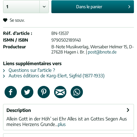
Dans le
panier
Se souv.
Réf. d'article :
BN-13537
ISMN / ISBN
9790502189143
Producteur
B-Note Musikverlag, Wersaber Helmer 15, D-
27628 Hagen i. Br. |
post@bnote.de
Liens supplémentaires vers
Questions sur l'article ?
Autres éditions de Karg-Elert, Sigfrid (1877-1933)
Description
Allein Gott in der Höh’ sei Ehr Alles ist an Gottes Segen Aus
meines Herzens Grunde...
plus