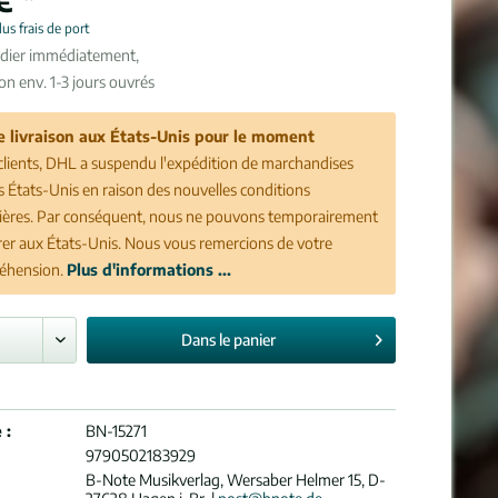
lus frais de port
édier immédiatement,
son env. 1-3 jours ouvrés
e livraison aux États-Unis pour le moment
clients, DHL a suspendu l'expédition de marchandises
es États-Unis en raison des nouvelles conditions
ères. Par conséquent, nous ne pouvons temporairement
vrer aux États-Unis. Nous vous remercions de votre
éhension.
Plus d'informations ...
Dans le
panier
 :
BN-15271
9790502183929
B-Note Musikverlag, Wersaber Helmer 15, D-