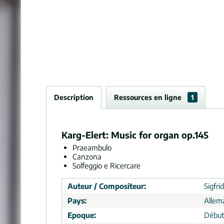
Description
Ressources en ligne
1
Karg-Elert: Music for organ op.145
Praeambulo
Canzona
Solfeggio e Ricercare
Auteur / Compositeur:
Sigfri
Pays:
Allem
Epoque:
Début