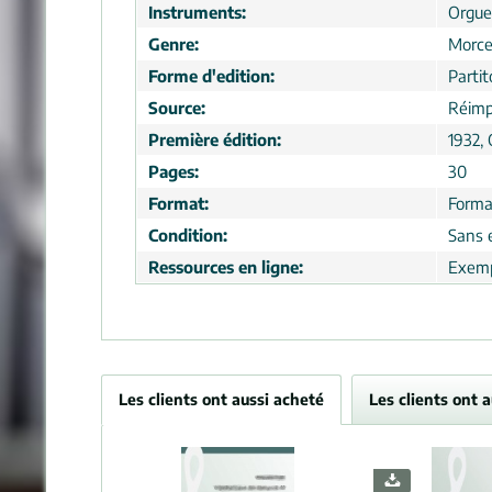
Instruments:
Orgue
Genre:
Morc
Forme d'edition:
Partit
Source:
Réimp
Première édition:
1932, 
Pages:
30
Format:
Forma
Condition:
Sans 
Ressources en ligne:
Exemp
Les clients ont aussi acheté
Les clients ont 