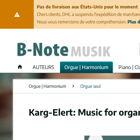
Pas de livraison aux États-Unis pour le moment
Chers clients, DHL a suspendu l'expédition de marchand
Nous vous remercions de votre compréhension.
Plus d
AUTEURS
Orgue | Harmonium
Piano | Cl
Orgue | Harmonium
Orgue seul
Karg-Elert: Music for orga