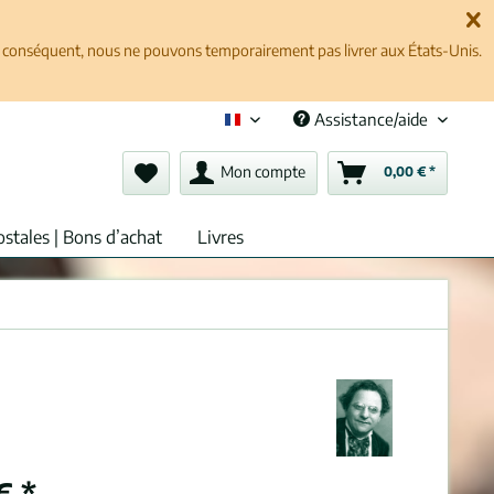
ar conséquent, nous ne pouvons temporairement pas livrer aux États-Unis.
Assistance/aide
Français (fr)
Mon compte
0,00 € *
ostales | Bons d’achat
Livres
€ *