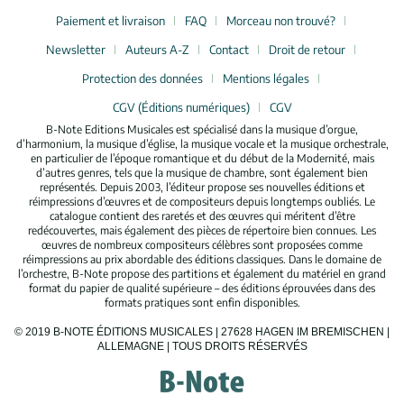
Paiement et livraison
FAQ
Morceau non trouvé?
Newsletter
Auteurs A-Z
Contact
Droit de retour
Protection des données
Mentions légales
CGV (Éditions numériques)
CGV
B-Note Editions Musicales est spécialisé dans la musique d’orgue,
d’harmonium, la musique d’église, la musique vocale et la musique orchestrale,
en particulier de l’époque romantique et du début de la Modernité, mais
d’autres genres, tels que la musique de chambre, sont également bien
représentés. Depuis 2003, l’éditeur propose ses nouvelles éditions et
réimpressions d’œuvres et de compositeurs depuis longtemps oubliés. Le
catalogue contient des raretés et des œuvres qui méritent d’être
redécouvertes, mais également des pièces de répertoire bien connues. Les
œuvres de nombreux compositeurs célèbres sont proposées comme
réimpressions au prix abordable des éditions classiques. Dans le domaine de
l’orchestre, B-Note propose des partitions et également du matériel en grand
format du papier de qualité supérieure – des éditions éprouvées dans des
formats pratiques sont enfin disponibles.
© 2019 B-NOTE ÉDITIONS MUSICALES | 27628 HAGEN IM BREMISCHEN |
ALLEMAGNE | TOUS DROITS RÉSERVÉS