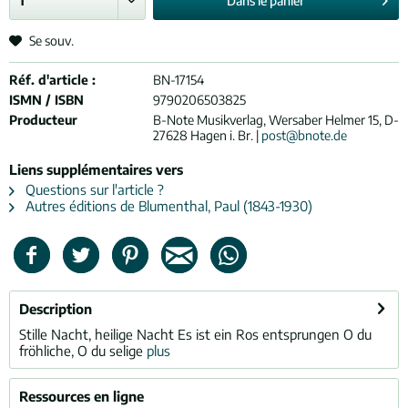
Dans le
panier
Se souv.
Réf. d'article :
BN-17154
ISMN / ISBN
9790206503825
Producteur
B-Note Musikverlag, Wersaber Helmer 15, D-
27628 Hagen i. Br. |
post@bnote.de
Liens supplémentaires vers
Questions sur l'article ?
Autres éditions de Blumenthal, Paul (1843-1930)
Description
Stille Nacht, heilige Nacht Es ist ein Ros entsprungen O du
fröhliche, O du selige
plus
Ressources en ligne