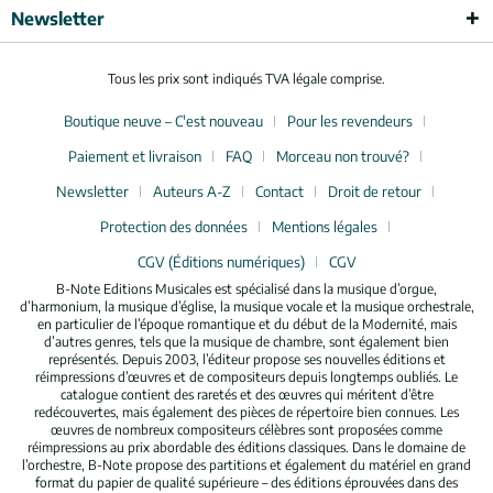
Newsletter
Tous les prix sont indiqués TVA légale comprise.
Boutique neuve – C'est nouveau
Pour les revendeurs
Paiement et livraison
FAQ
Morceau non trouvé?
Newsletter
Auteurs A-Z
Contact
Droit de retour
Protection des données
Mentions légales
CGV (Éditions numériques)
CGV
B-Note Editions Musicales est spécialisé dans la musique d’orgue,
d’harmonium, la musique d’église, la musique vocale et la musique orchestrale,
en particulier de l’époque romantique et du début de la Modernité, mais
d’autres genres, tels que la musique de chambre, sont également bien
représentés. Depuis 2003, l’éditeur propose ses nouvelles éditions et
réimpressions d’œuvres et de compositeurs depuis longtemps oubliés. Le
catalogue contient des raretés et des œuvres qui méritent d’être
redécouvertes, mais également des pièces de répertoire bien connues. Les
œuvres de nombreux compositeurs célèbres sont proposées comme
réimpressions au prix abordable des éditions classiques. Dans le domaine de
l’orchestre, B-Note propose des partitions et également du matériel en grand
format du papier de qualité supérieure – des éditions éprouvées dans des