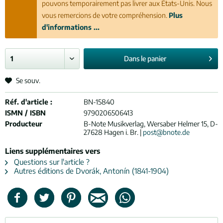
pouvons temporairement pas livrer aux États-Unis. Nous
vous remercions de votre compréhension.
Plus
d'informations ...
Dans le
panier
Se souv.
Réf. d'article :
BN-15840
ISMN / ISBN
9790206506413
Producteur
B-Note Musikverlag, Wersaber Helmer 15, D-
27628 Hagen i. Br. |
post@bnote.de
Liens supplémentaires vers
Questions sur l'article ?
Autres éditions de Dvorák, Antonín (1841-1904)