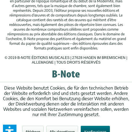
en particulier de l’époque romantique et du début de la Modernité, mais
d’autres genres, tels que la musique de chambre, sont également bien
représentés. Depuis 2003, l’éditeur propose ses nouvelles éditions et
réimpressions d’œuvres et de compositeurs depuis longtemps oubliés. Le
catalogue contient des raretés et des œuvres qui méritent d’être
redécouvertes, mais également des pièces de répertoire bien connues. Les
œuvres de nombreux compositeurs célèbres sont proposées comme
réimpressions au prix abordable des éditions classiques. Dans le domaine de
l’orchestre, B-Note propose des partitions et également du matériel en grand
format du papier de qualité supérieure – des éditions éprouvées dans des
formats pratiques sont enfin disponibles.
© 2019 B-NOTE ÉDITIONS MUSICALES | 27628 HAGEN IM BREMISCHEN |
ALLEMAGNE | TOUS DROITS RÉSERVÉS
Diese Website benutzt Cookies, die für den technischen Betrieb
der Website erforderlich sind und stets gesetzt werden. Andere
Cookies, die den Komfort bei Benutzung dieser Website erhöhen,
der Direktwerbung dienen oder die Interaktion mit anderen
Websites und sozialen Netzwerken vereinfachen sollen, werden
nur mit Ihrer Zustimmung gesetzt.
Ablehnen
Alle akzeptieren
Konfigurieren