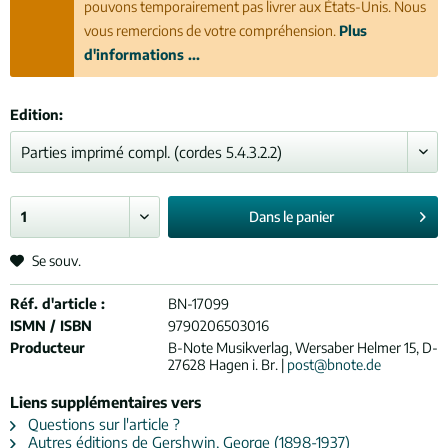
pouvons temporairement pas livrer aux États-Unis. Nous
vous remercions de votre compréhension.
Plus
d'informations ...
Edition:
Dans le
panier
Se souv.
Réf. d'article :
BN-17099
ISMN / ISBN
9790206503016
Producteur
B-Note Musikverlag, Wersaber Helmer 15, D-
27628 Hagen i. Br. |
post@bnote.de
Liens supplémentaires vers
Questions sur l'article ?
Autres éditions de Gershwin, George (1898-1937)