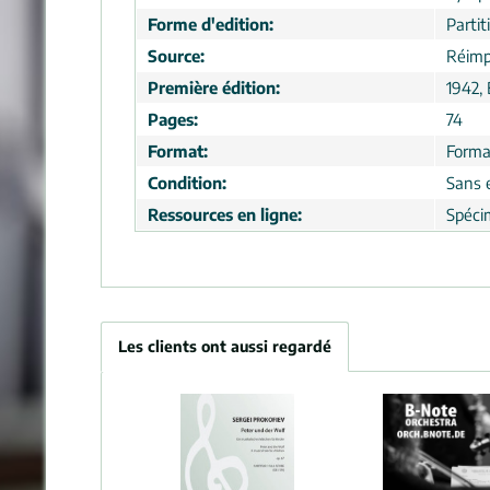
Forme d'edition:
Partit
Source:
Réimp
Première édition:
1942,
Pages:
74
Format:
Forma
Condition:
Sans 
Ressources en ligne:
Spéci
Les clients ont aussi regardé