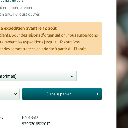
lus frais de port
édier immédiatement,
son env. 1-3 jours ouvrés
e expédition avant le 12 août
clients, pour des raisons d'organisation, nous suspendons
airement les expéditions jusqu'au 12 août. Vos
des seront traitées en priorité à partir du 13 août.
Dans le
panier
 :
BN-18412
9790206522017