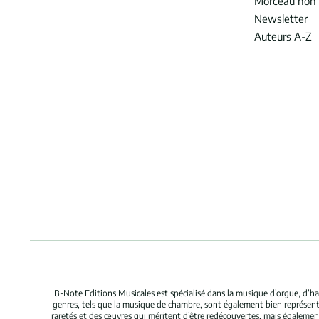
Morceau non 
Newsletter
Auteurs A-Z
B-Note Editions Musicales est spécialisé dans la musique d’orgue, d’ha
genres, tels que la musique de chambre, sont également bien représent
raretés et des œuvres qui méritent d’être redécouvertes, mais égaleme