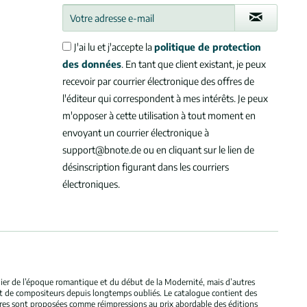
J'ai lu et j'accepte la
politique de protection
des données
. En tant que client existant, je peux
recevoir par courrier électronique des offres de
l'éditeur qui correspondent à mes intérêts. Je peux
m'opposer à cette utilisation à tout moment en
envoyant un courrier électronique à
support@bnote.de ou en cliquant sur le lien de
désinscription figurant dans les courriers
électroniques.
ulier de l’époque romantique et du début de la Modernité, mais d’autres
et de compositeurs depuis longtemps oubliés. Le catalogue contient des
bres sont proposées comme réimpressions au prix abordable des éditions