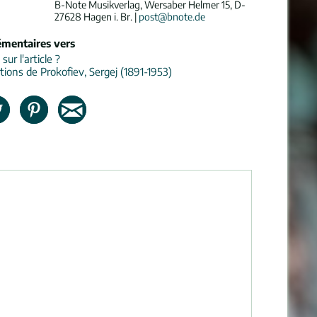
B-Note Musikverlag, Wersaber Helmer 15, D-
27628 Hagen i. Br. |
post@bnote.de
émentaires vers
ur l'article ?
tions de Prokofiev, Sergej (1891-1953)