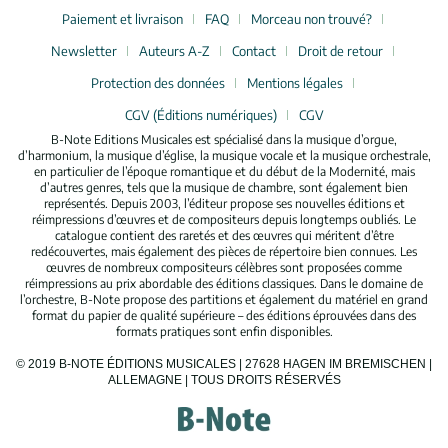
Paiement et livraison
FAQ
Morceau non trouvé?
Newsletter
Auteurs A-Z
Contact
Droit de retour
Protection des données
Mentions légales
CGV (Éditions numériques)
CGV
B-Note Editions Musicales est spécialisé dans la musique d’orgue,
d’harmonium, la musique d’église, la musique vocale et la musique orchestrale,
en particulier de l’époque romantique et du début de la Modernité, mais
d’autres genres, tels que la musique de chambre, sont également bien
représentés. Depuis 2003, l’éditeur propose ses nouvelles éditions et
réimpressions d’œuvres et de compositeurs depuis longtemps oubliés. Le
catalogue contient des raretés et des œuvres qui méritent d’être
redécouvertes, mais également des pièces de répertoire bien connues. Les
œuvres de nombreux compositeurs célèbres sont proposées comme
réimpressions au prix abordable des éditions classiques. Dans le domaine de
l’orchestre, B-Note propose des partitions et également du matériel en grand
format du papier de qualité supérieure – des éditions éprouvées dans des
formats pratiques sont enfin disponibles.
© 2019 B-NOTE ÉDITIONS MUSICALES | 27628 HAGEN IM BREMISCHEN |
ALLEMAGNE | TOUS DROITS RÉSERVÉS