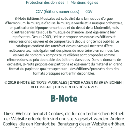
Protection des données
Mentions légales
CGV (Éditions numériques)
CGV
B-Note Editions Musicales est spécialisé dans la musique d’orgue,
d’harmonium, la musique d’église, la musique vocale et la musique orchestrale,
en particulier de l’époque romantique et du début de la Modernité, mais
d’autres genres, tels que la musique de chambre, sont également bien
représentés. Depuis 2003, l’éditeur propose ses nouvelles éditions et
réimpressions d’œuvres et de compositeurs depuis longtemps oubliés. Le
catalogue contient des raretés et des œuvres qui méritent d’être
redécouvertes, mais également des pièces de répertoire bien connues. Les
œuvres de nombreux compositeurs célèbres sont proposées comme
réimpressions au prix abordable des éditions classiques. Dans le domaine de
l’orchestre, B-Note propose des partitions et également du matériel en grand
format du papier de qualité supérieure – des éditions éprouvées dans des
formats pratiques sont enfin disponibles.
© 2019 B-NOTE ÉDITIONS MUSICALES | 27628 HAGEN IM BREMISCHEN |
ALLEMAGNE | TOUS DROITS RÉSERVÉS
Diese Website benutzt Cookies, die für den technischen Betrieb
der Website erforderlich sind und stets gesetzt werden. Andere
Cookies, die den Komfort bei Benutzung dieser Website erhöhen,