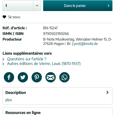
Dans le
panier
Se souv.
Réf. d'article :
BN-15247
ISMN / ISBN
9790502189266
Producteur
B-Note Musikverlag, Wersaber Helmer 15, D-
27628 Hagen i. Br. |
post@bnote.de
Liens supplémentaires vers
Questions sur l'article ?
Autres éditions de Vierne, Louis (1870-1937)
Description
plus
Ressources en ligne