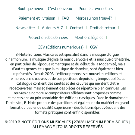
Boutique neuve – C'est nouveau
Pour les revendeurs
Paiement et livraison
FAQ
Morceau non trouvé?
Newsletter
Auteurs A-Z
Contact
Droit de retour
Protection des données
Mentions légales
CGV (Éditions numériques)
CGV
B-Note Editions Musicales est spécialisé dans la musique d’orgue,
d’harmonium, la musique d’église, la musique vocale et la musique orchestrale,
en particulier de l’époque romantique et du début de la Modernité, mais
d’autres genres, tels que la musique de chambre, sont également bien
représentés. Depuis 2003, l’éditeur propose ses nouvelles éditions et
réimpressions d’œuvres et de compositeurs depuis longtemps oubliés. Le
catalogue contient des raretés et des œuvres qui méritent d’être
redécouvertes, mais également des pièces de répertoire bien connues. Les
œuvres de nombreux compositeurs célèbres sont proposées comme
réimpressions au prix abordable des éditions classiques. Dans le domaine de
l’orchestre, B-Note propose des partitions et également du matériel en grand
format du papier de qualité supérieure – des éditions éprouvées dans des
formats pratiques sont enfin disponibles.
© 2019 B-NOTE ÉDITIONS MUSICALES | 27628 HAGEN IM BREMISCHEN |
ALLEMAGNE | TOUS DROITS RÉSERVÉS