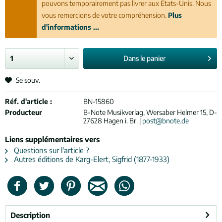
pouvons temporairement pas livrer aux États-Unis. Nous
vous remercions de votre compréhension.
Plus
d'informations ...
Dans le
panier
Se souv.
Réf. d'article :
BN-15860
Producteur
B-Note Musikverlag, Wersaber Helmer 15, D-
27628 Hagen i. Br. |
post@bnote.de
Liens supplémentaires vers
Questions sur l'article ?
Autres éditions de Karg-Elert, Sigfrid (1877-1933)
Description