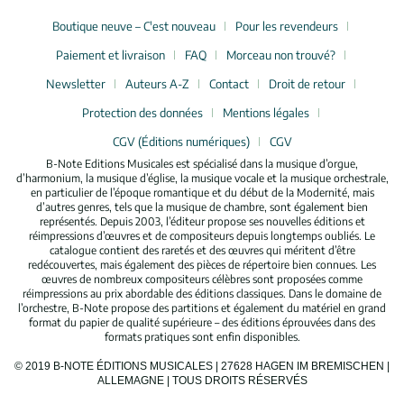
Boutique neuve – C'est nouveau
Pour les revendeurs
Paiement et livraison
FAQ
Morceau non trouvé?
Newsletter
Auteurs A-Z
Contact
Droit de retour
Protection des données
Mentions légales
CGV (Éditions numériques)
CGV
B-Note Editions Musicales est spécialisé dans la musique d’orgue,
d’harmonium, la musique d’église, la musique vocale et la musique orchestrale,
en particulier de l’époque romantique et du début de la Modernité, mais
d’autres genres, tels que la musique de chambre, sont également bien
représentés. Depuis 2003, l’éditeur propose ses nouvelles éditions et
réimpressions d’œuvres et de compositeurs depuis longtemps oubliés. Le
catalogue contient des raretés et des œuvres qui méritent d’être
redécouvertes, mais également des pièces de répertoire bien connues. Les
œuvres de nombreux compositeurs célèbres sont proposées comme
réimpressions au prix abordable des éditions classiques. Dans le domaine de
l’orchestre, B-Note propose des partitions et également du matériel en grand
format du papier de qualité supérieure – des éditions éprouvées dans des
formats pratiques sont enfin disponibles.
© 2019 B-NOTE ÉDITIONS MUSICALES | 27628 HAGEN IM BREMISCHEN |
ALLEMAGNE | TOUS DROITS RÉSERVÉS