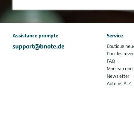
Assistance prompte
Service
support@bnote.de
Boutique neu
Pour les reve
FAQ
Morceau non 
Newsletter
Auteurs A-Z