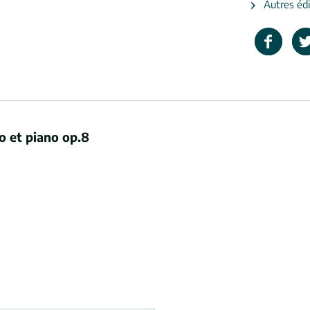
Autres édi
to et piano op.8