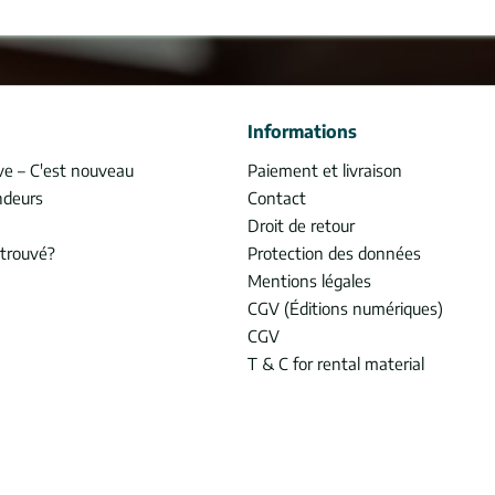
Informations
ve – C'est nouveau
Paiement et livraison
ndeurs
Contact
Droit de retour
trouvé?
Protection des données
Mentions légales
CGV (Éditions numériques)
CGV
T & C for rental material