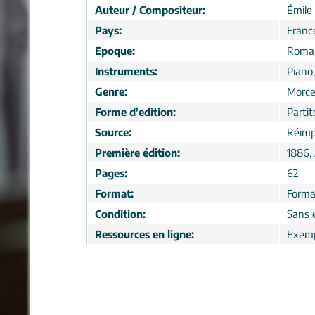
Auteur / Compositeur:
Émile 
Pays:
Franc
Epoque:
Roma
Instruments:
Piano,
Genre:
Morc
Forme d'edition:
Partit
Source:
Réimp
Première édition:
1886,
Pages:
62
Format:
Forma
Condition:
Sans 
Ressources en ligne:
Exemp