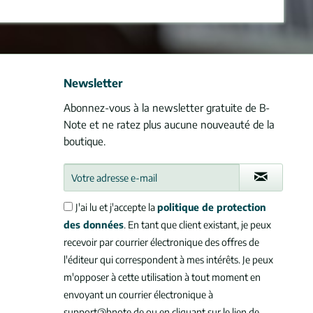
Newsletter
Abonnez-vous à la newsletter gratuite de B-
Note et ne ratez plus aucune nouveauté de la
boutique.
J'ai lu et j'accepte la
politique de protection
des données
. En tant que client existant, je peux
recevoir par courrier électronique des offres de
l'éditeur qui correspondent à mes intérêts. Je peux
m'opposer à cette utilisation à tout moment en
envoyant un courrier électronique à
support@bnote.de ou en cliquant sur le lien de