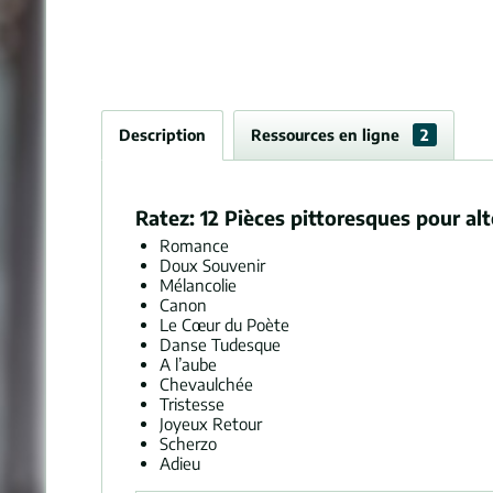
Description
Ressources en ligne
2
Ratez: 12 Pièces pittoresques pour al
Romance
Doux Souvenir
Mélancolie
Canon
Le Cœur du Poète
Danse Tudesque
A l’aube
Chevaulchée
Tristesse
Joyeux Retour
Scherzo
Adieu