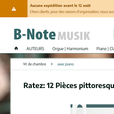
Aucune expédition avant le 12 août
Chers clients, pour des raisons d'organisation, nous su
AUTEURS
Orgue | Harmonium
Piano | Cl
M. de chambre
avec piano
Ratez: 12 Pièces pittoresq