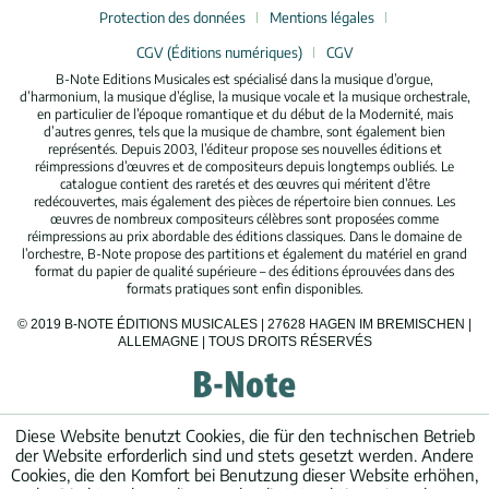
Protection des données
Mentions légales
CGV (Éditions numériques)
CGV
B-Note Editions Musicales est spécialisé dans la musique d’orgue,
d’harmonium, la musique d’église, la musique vocale et la musique orchestrale,
en particulier de l’époque romantique et du début de la Modernité, mais
d’autres genres, tels que la musique de chambre, sont également bien
représentés. Depuis 2003, l’éditeur propose ses nouvelles éditions et
réimpressions d’œuvres et de compositeurs depuis longtemps oubliés. Le
catalogue contient des raretés et des œuvres qui méritent d’être
redécouvertes, mais également des pièces de répertoire bien connues. Les
œuvres de nombreux compositeurs célèbres sont proposées comme
réimpressions au prix abordable des éditions classiques. Dans le domaine de
l’orchestre, B-Note propose des partitions et également du matériel en grand
format du papier de qualité supérieure – des éditions éprouvées dans des
formats pratiques sont enfin disponibles.
© 2019 B-NOTE ÉDITIONS MUSICALES | 27628 HAGEN IM BREMISCHEN |
ALLEMAGNE | TOUS DROITS RÉSERVÉS
Diese Website benutzt Cookies, die für den technischen Betrieb
der Website erforderlich sind und stets gesetzt werden. Andere
Cookies, die den Komfort bei Benutzung dieser Website erhöhen,