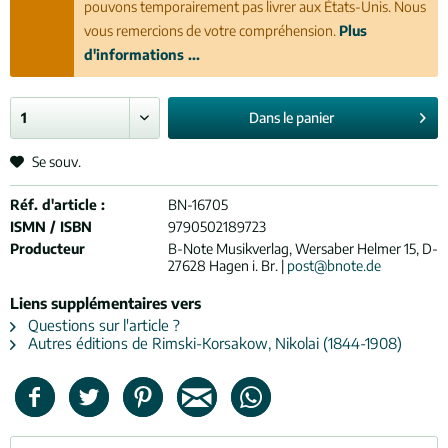
pouvons temporairement pas livrer aux États-Unis. Nous
vous remercions de votre compréhension.
Plus
d'informations ...
Dans le
panier
Se souv.
Réf. d'article :
BN-16705
ISMN / ISBN
9790502189723
Producteur
B-Note Musikverlag, Wersaber Helmer 15, D-
27628 Hagen i. Br. |
post@bnote.de
Liens supplémentaires vers
Questions sur l'article ?
Autres éditions de Rimski-Korsakow, Nikolai (1844-1908)