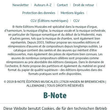
Newsletter
Auteurs A-Z
Contact
Droit de retour
Protection des données
Mentions légales
CGV (Éditions numériques)
CGV
B-Note Editions Musicales est spécialisé dans la musique d’orgue,
d’harmonium, la musique d’église, la musique vocale et la musique orchestrale,
en particulier de l’époque romantique et du début de la Modernité, mais
d’autres genres, tels que la musique de chambre, sont également bien
représentés. Depuis 2003, l’éditeur propose ses nouvelles éditions et
réimpressions d’œuvres et de compositeurs depuis longtemps oubliés. Le
catalogue contient des raretés et des œuvres qui méritent d’être
redécouvertes, mais également des pièces de répertoire bien connues. Les
œuvres de nombreux compositeurs célèbres sont proposées comme
réimpressions au prix abordable des éditions classiques. Dans le domaine de
l’orchestre, B-Note propose des partitions et également du matériel en grand
format du papier de qualité supérieure – des éditions éprouvées dans des
formats pratiques sont enfin disponibles.
© 2019 B-NOTE ÉDITIONS MUSICALES | 27628 HAGEN IM BREMISCHEN |
ALLEMAGNE | TOUS DROITS RÉSERVÉS
Diese Website benutzt Cookies, die für den technischen Betrieb