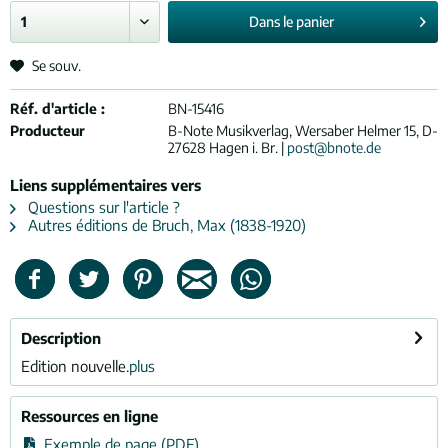
Dans le
panier
Se souv.
Réf. d'article :
BN-15416
Producteur
B-Note Musikverlag, Wersaber Helmer 15, D-
27628 Hagen i. Br. |
post@bnote.de
Liens supplémentaires vers
Questions sur l'article ?
Autres éditions de Bruch, Max (1838-1920)
Description
Edition nouvelle.
plus
Ressources en ligne
Exemple de page (PDF)