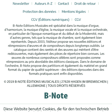
Newsletter
Auteurs A-Z
Contact
Droit de retour
Protection des données
Mentions légales
CGV (Éditions numériques)
CGV
B-Note Editions Musicales est spécialisé dans la musique d’orgue,
d’harmonium, la musique d’église, la musique vocale et la musique orchestrale,
en particulier de l’époque romantique et du début de la Modernité, mais
d’autres genres, tels que la musique de chambre, sont également bien
représentés. Depuis 2003, l’éditeur propose ses nouvelles éditions et
réimpressions d’œuvres et de compositeurs depuis longtemps oubliés. Le
catalogue contient des raretés et des œuvres qui méritent d’être
redécouvertes, mais également des pièces de répertoire bien connues. Les
œuvres de nombreux compositeurs célèbres sont proposées comme
réimpressions au prix abordable des éditions classiques. Dans le domaine de
l’orchestre, B-Note propose des partitions et également du matériel en grand
format du papier de qualité supérieure – des éditions éprouvées dans des
formats pratiques sont enfin disponibles.
© 2019 B-NOTE ÉDITIONS MUSICALES | 27628 HAGEN IM BREMISCHEN |
ALLEMAGNE | TOUS DROITS RÉSERVÉS
Diese Website benutzt Cookies, die für den technischen Betrieb