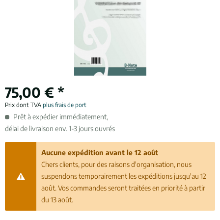
75,00 € *
Prix dont TVA
plus frais de port
Prêt à expédier immédiatement,
délai de livraison env. 1-3 jours ouvrés
Aucune expédition avant le 12 août
Chers clients, pour des raisons d'organisation, nous
suspendons temporairement les expéditions jusqu'au 12
août. Vos commandes seront traitées en priorité à partir
du 13 août.