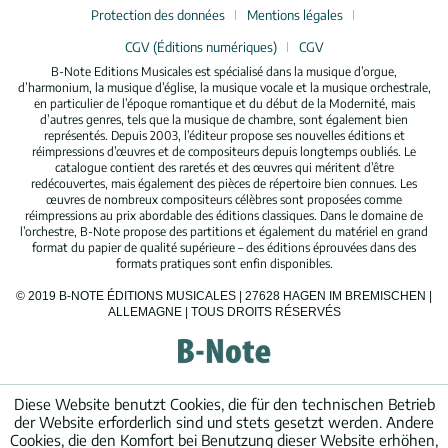
Protection des données
Mentions légales
CGV (Éditions numériques)
CGV
B-Note Editions Musicales est spécialisé dans la musique d’orgue,
d’harmonium, la musique d’église, la musique vocale et la musique orchestrale,
en particulier de l’époque romantique et du début de la Modernité, mais
d’autres genres, tels que la musique de chambre, sont également bien
représentés. Depuis 2003, l’éditeur propose ses nouvelles éditions et
réimpressions d’œuvres et de compositeurs depuis longtemps oubliés. Le
catalogue contient des raretés et des œuvres qui méritent d’être
redécouvertes, mais également des pièces de répertoire bien connues. Les
œuvres de nombreux compositeurs célèbres sont proposées comme
réimpressions au prix abordable des éditions classiques. Dans le domaine de
l’orchestre, B-Note propose des partitions et également du matériel en grand
format du papier de qualité supérieure – des éditions éprouvées dans des
formats pratiques sont enfin disponibles.
© 2019 B-NOTE ÉDITIONS MUSICALES | 27628 HAGEN IM BREMISCHEN |
ALLEMAGNE | TOUS DROITS RÉSERVÉS
Diese Website benutzt Cookies, die für den technischen Betrieb
der Website erforderlich sind und stets gesetzt werden. Andere
Cookies, die den Komfort bei Benutzung dieser Website erhöhen,