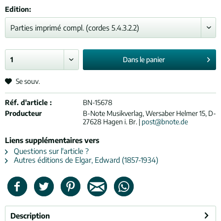
Edition:
Dans le
panier
Se souv.
Réf. d'article :
BN-15678
Producteur
B-Note Musikverlag, Wersaber Helmer 15, D-
27628 Hagen i. Br. |
post@bnote.de
Liens supplémentaires vers
Questions sur l'article ?
Autres éditions de Elgar, Edward (1857-1934)
Description