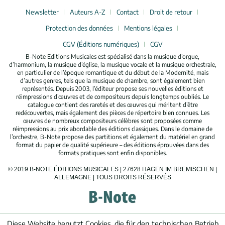
Newsletter
Auteurs A-Z
Contact
Droit de retour
Protection des données
Mentions légales
CGV (Éditions numériques)
CGV
B-Note Editions Musicales est spécialisé dans la musique d’orgue,
d’harmonium, la musique d’église, la musique vocale et la musique orchestrale,
en particulier de l’époque romantique et du début de la Modernité, mais
d’autres genres, tels que la musique de chambre, sont également bien
représentés. Depuis 2003, l’éditeur propose ses nouvelles éditions et
réimpressions d’œuvres et de compositeurs depuis longtemps oubliés. Le
catalogue contient des raretés et des œuvres qui méritent d’être
redécouvertes, mais également des pièces de répertoire bien connues. Les
œuvres de nombreux compositeurs célèbres sont proposées comme
réimpressions au prix abordable des éditions classiques. Dans le domaine de
l’orchestre, B-Note propose des partitions et également du matériel en grand
format du papier de qualité supérieure – des éditions éprouvées dans des
formats pratiques sont enfin disponibles.
© 2019 B-NOTE ÉDITIONS MUSICALES | 27628 HAGEN IM BREMISCHEN |
ALLEMAGNE | TOUS DROITS RÉSERVÉS
Diese Website benutzt Cookies, die für den technischen Betrieb