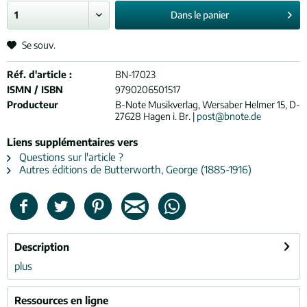
Dans le
panier
Se souv.
Réf. d'article :
BN-17023
ISMN / ISBN
9790206501517
Producteur
B-Note Musikverlag, Wersaber Helmer 15, D-
27628 Hagen i. Br. |
post@bnote.de
Liens supplémentaires vers
Questions sur l'article ?
Autres éditions de Butterworth, George (1885-1916)
Description
plus
Ressources en ligne