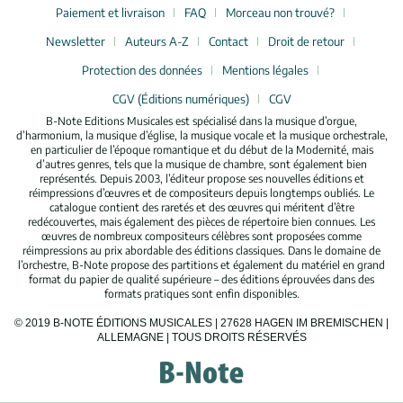
Paiement et livraison
FAQ
Morceau non trouvé?
Newsletter
Auteurs A-Z
Contact
Droit de retour
Protection des données
Mentions légales
CGV (Éditions numériques)
CGV
B-Note Editions Musicales est spécialisé dans la musique d’orgue,
d’harmonium, la musique d’église, la musique vocale et la musique orchestrale,
en particulier de l’époque romantique et du début de la Modernité, mais
d’autres genres, tels que la musique de chambre, sont également bien
représentés. Depuis 2003, l’éditeur propose ses nouvelles éditions et
réimpressions d’œuvres et de compositeurs depuis longtemps oubliés. Le
catalogue contient des raretés et des œuvres qui méritent d’être
redécouvertes, mais également des pièces de répertoire bien connues. Les
œuvres de nombreux compositeurs célèbres sont proposées comme
réimpressions au prix abordable des éditions classiques. Dans le domaine de
l’orchestre, B-Note propose des partitions et également du matériel en grand
format du papier de qualité supérieure – des éditions éprouvées dans des
formats pratiques sont enfin disponibles.
© 2019 B-NOTE ÉDITIONS MUSICALES | 27628 HAGEN IM BREMISCHEN |
ALLEMAGNE | TOUS DROITS RÉSERVÉS