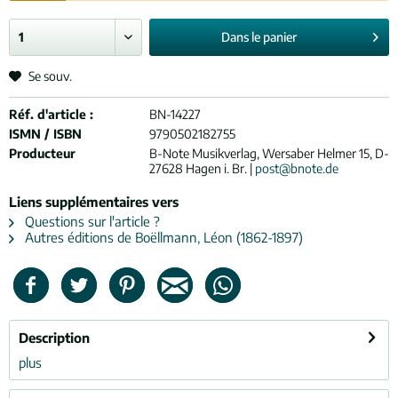
Dans le
panier
Se souv.
Réf. d'article :
BN-14227
ISMN / ISBN
9790502182755
Producteur
B-Note Musikverlag, Wersaber Helmer 15, D-
27628 Hagen i. Br. |
post@bnote.de
Liens supplémentaires vers
Questions sur l'article ?
Autres éditions de Boëllmann, Léon (1862-1897)
Description
plus