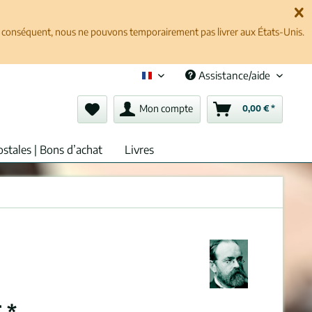
ar conséquent, nous ne pouvons temporairement pas livrer aux États-Unis.
Assistance/aide
Français (fr)
Mon compte
0,00 € *
ostales | Bons d’achat
Livres
 *