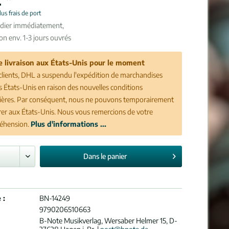
lus frais de port
édier immédiatement,
son env. 1-3 jours ouvrés
e livraison aux États-Unis pour le moment
clients, DHL a suspendu l'expédition de marchandises
es États-Unis en raison des nouvelles conditions
ères. Par conséquent, nous ne pouvons temporairement
vrer aux États-Unis. Nous vous remercions de votre
éhension.
Plus d'informations ...
Dans le
panier
 :
BN-14249
9790206510663
B-Note Musikverlag, Wersaber Helmer 15, D-