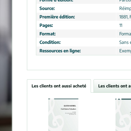
Source:
Réimp
Première édition:
1881, 
Pages:
11
Format:
Forma
Condition:
Sans 
Ressources en ligne:
Exemp
Les clients ont aussi acheté
Les clients ont 