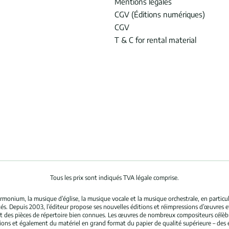
Mentions légales
CGV (Éditions numériques)
CGV
T & C for rental material
Tous les prix sont indiqués TVA légale comprise.
rmonium, la musique d’église, la musique vocale et la musique orchestrale, en partic
és. Depuis 2003, l’éditeur propose ses nouvelles éditions et réimpressions d’œuvres 
nt des pièces de répertoire bien connues. Les œuvres de nombreux compositeurs célè
tions et également du matériel en grand format du papier de qualité supérieure – des 