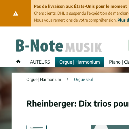
Pas de livraison aux États-Unis pour le moment
Chers clients, DHL a suspendu l'expédition de marchand
Nous vous remercions de votre compréhension.
Plus d
AUTEURS
Orgue | Harmonium
Piano | Cl
Orgue | Harmonium
Orgue seul
Rheinberger: Dix trios pou