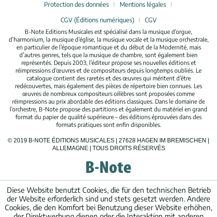
Protection des données
Mentions légales
CGV (Éditions numériques)
CGV
B-Note Editions Musicales est spécialisé dans la musique d’orgue,
d’harmonium, la musique d’église, la musique vocale et la musique orchestrale,
en particulier de l’époque romantique et du début de la Modernité, mais
d’autres genres, tels que la musique de chambre, sont également bien
représentés. Depuis 2003, l’éditeur propose ses nouvelles éditions et
réimpressions d’œuvres et de compositeurs depuis longtemps oubliés. Le
catalogue contient des raretés et des œuvres qui méritent d’être
redécouvertes, mais également des pièces de répertoire bien connues. Les
œuvres de nombreux compositeurs célèbres sont proposées comme
réimpressions au prix abordable des éditions classiques. Dans le domaine de
l’orchestre, B-Note propose des partitions et également du matériel en grand
format du papier de qualité supérieure – des éditions éprouvées dans des
formats pratiques sont enfin disponibles.
© 2019 B-NOTE ÉDITIONS MUSICALES | 27628 HAGEN IM BREMISCHEN |
ALLEMAGNE | TOUS DROITS RÉSERVÉS
Diese Website benutzt Cookies, die für den technischen Betrieb
der Website erforderlich sind und stets gesetzt werden. Andere
Cookies, die den Komfort bei Benutzung dieser Website erhöhen,
der Direktwerbung dienen oder die Interaktion mit anderen