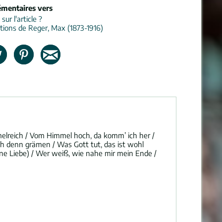
émentaires vers
ur l'article ?
tions de Reger, Max (1873-1916)
immelreich / Vom Himmel hoch, da komm’ ich her /
ich denn grämen / Was Gott tut, das ist wohl
ne Liebe) / Wer weiß, wie nahe mir mein Ende /