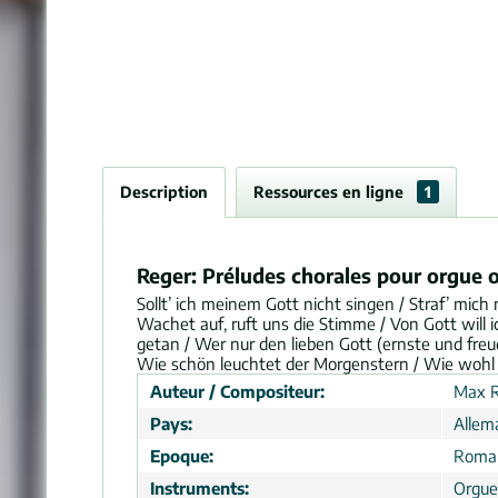
Description
Ressources en ligne
1
Reger: Préludes chorales pour orgue 
Sollt’ ich meinem Gott nicht singen / Straf’ mich
Wachet auf, ruft uns die Stimme / Von Gott will 
getan / Wer nur den lieben Gott (ernste und fre
Wie schön leuchtet der Morgenstern / Wie wohl is
Auteur / Compositeur:
Max R
Pays:
Allem
Epoque:
Roma
Instruments:
Orgue