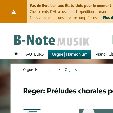
Pas de livraison aux États-Unis pour le moment
Chers clients, DHL a suspendu l'expédition de marchand
Nous vous remercions de votre compréhension.
Plus d
AUTEURS
Orgue | Harmonium
Piano | Cl
Orgue | Harmonium
Orgue seul
Reger: Préludes chorales 