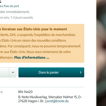
lus frais de port
édier immédiatement,
son env. 1-3 jours ouvrés
e livraison aux États-Unis pour le moment
clients, DHL a suspendu l'expédition de marchandises
es États-Unis en raison des nouvelles conditions
ères. Par conséquent, nous ne pouvons temporairement
vrer aux États-Unis. Nous vous remercions de votre
éhension.
Plus d'informations ...
Dans le
panier
 :
BN-14420
B-Note Musikverlag, Wersaber Helmer 15, D-
27628 Hagen i. Br. |
post@bnote.de