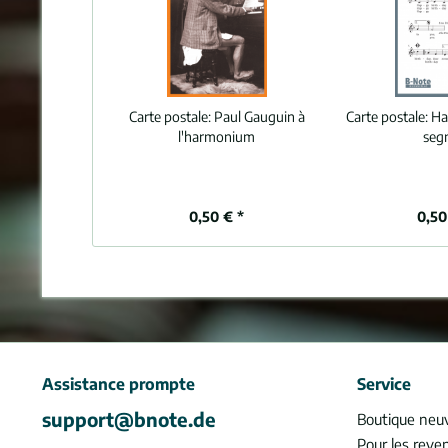
Carte postale:
Paul Gauguin à
Carte postale:
Ha
l'harmonium
seg
0,50 € *
0,50
Assistance prompte
Service
support@bnote.de
Boutique neu
Pour les reve