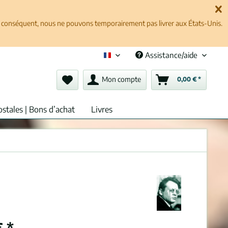
ar conséquent, nous ne pouvons temporairement pas livrer aux États-Unis.
Assistance/aide
Français (fr)
Mon compte
0,00 € *
ostales | Bons d’achat
Livres
 *