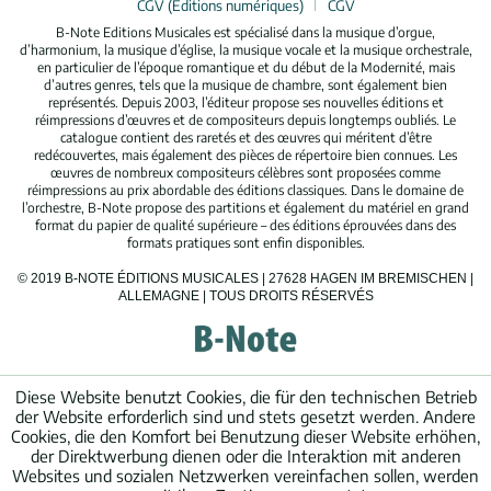
CGV (Éditions numériques)
CGV
B-Note Editions Musicales est spécialisé dans la musique d’orgue,
d’harmonium, la musique d’église, la musique vocale et la musique orchestrale,
en particulier de l’époque romantique et du début de la Modernité, mais
d’autres genres, tels que la musique de chambre, sont également bien
représentés. Depuis 2003, l’éditeur propose ses nouvelles éditions et
réimpressions d’œuvres et de compositeurs depuis longtemps oubliés. Le
catalogue contient des raretés et des œuvres qui méritent d’être
redécouvertes, mais également des pièces de répertoire bien connues. Les
œuvres de nombreux compositeurs célèbres sont proposées comme
réimpressions au prix abordable des éditions classiques. Dans le domaine de
l’orchestre, B-Note propose des partitions et également du matériel en grand
format du papier de qualité supérieure – des éditions éprouvées dans des
formats pratiques sont enfin disponibles.
© 2019 B-NOTE ÉDITIONS MUSICALES | 27628 HAGEN IM BREMISCHEN |
ALLEMAGNE | TOUS DROITS RÉSERVÉS
Diese Website benutzt Cookies, die für den technischen Betrieb
der Website erforderlich sind und stets gesetzt werden. Andere
Cookies, die den Komfort bei Benutzung dieser Website erhöhen,
der Direktwerbung dienen oder die Interaktion mit anderen
Websites und sozialen Netzwerken vereinfachen sollen, werden