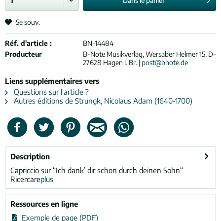
Dans le
panier
Se souv.
Réf. d'article :
BN-14484
Producteur
B-Note Musikverlag, Wersaber Helmer 15, D-
27628 Hagen i. Br. |
post@bnote.de
Liens supplémentaires vers
Questions sur l'article ?
Autres éditions de Strungk, Nicolaus Adam (1640-1700)
Description
Capriccio sur “Ich dank’ dir schon durch deinen Sohn“
Ricercare
plus
Ressources en ligne
Exemple de page (PDF)