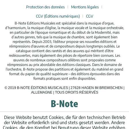
Protection des données
Mentions légales
CGV (Éditions numériques)
CGV
B-Note Editions Musicales est spécialisé dans la musique d’orgue,
d’harmonium, la musique d’église, la musique vocale et la musique orchestrale,
en particulier de l’époque romantique et du début de la Modernité, mais
d’autres genres, tels que la musique de chambre, sont également bien
représentés. Depuis 2003, l’éditeur propose ses nouvelles éditions et
réimpressions d’œuvres et de compositeurs depuis longtemps oubliés. Le
catalogue contient des raretés et des œuvres qui méritent d’être
redécouvertes, mais également des pièces de répertoire bien connues. Les
œuvres de nombreux compositeurs célèbres sont proposées comme
réimpressions au prix abordable des éditions classiques. Dans le domaine de
l’orchestre, B-Note propose des partitions et également du matériel en grand
format du papier de qualité supérieure – des éditions éprouvées dans des
formats pratiques sont enfin disponibles.
© 2019 B-NOTE ÉDITIONS MUSICALES | 27628 HAGEN IM BREMISCHEN |
ALLEMAGNE | TOUS DROITS RÉSERVÉS
Diese Website benutzt Cookies, die für den technischen Betrieb
der Website erforderlich sind und stets gesetzt werden. Andere
Cookies, die den Komfort bei Benutzung dieser Website erhöhen,