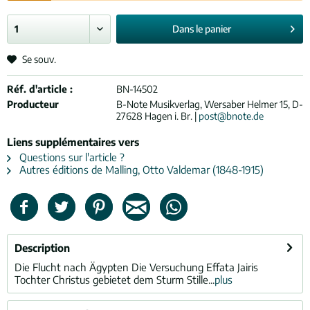
Dans le
panier
Se souv.
Réf. d'article :
BN-14502
Producteur
B-Note Musikverlag, Wersaber Helmer 15, D-
27628 Hagen i. Br. |
post@bnote.de
Liens supplémentaires vers
Questions sur l'article ?
Autres éditions de Malling, Otto Valdemar (1848-1915)
Description
Die Flucht nach Ägypten Die Versuchung Effata Jairis
Tochter Christus gebietet dem Sturm Stille...
plus