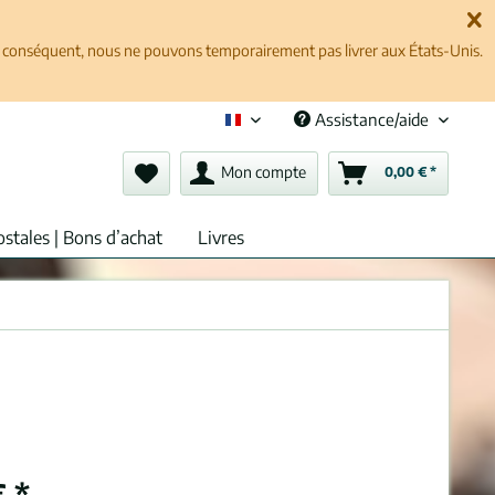
ar conséquent, nous ne pouvons temporairement pas livrer aux États-Unis.
Assistance/aide
Français (fr)
Mon compte
0,00 € *
ostales | Bons d’achat
Livres
 *