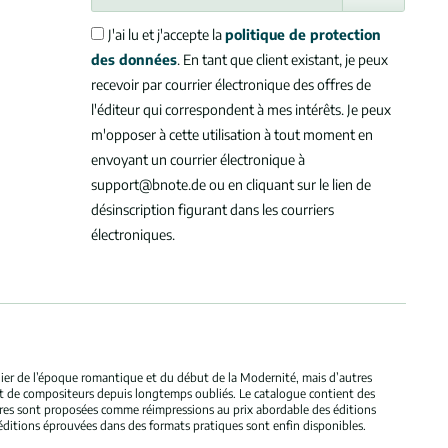
J'ai lu et j'accepte la
politique de protection
des données
. En tant que client existant, je peux
recevoir par courrier électronique des offres de
l'éditeur qui correspondent à mes intérêts. Je peux
m'opposer à cette utilisation à tout moment en
envoyant un courrier électronique à
support@bnote.de ou en cliquant sur le lien de
désinscription figurant dans les courriers
électroniques.
ulier de l’époque romantique et du début de la Modernité, mais d’autres
et de compositeurs depuis longtemps oubliés. Le catalogue contient des
bres sont proposées comme réimpressions au prix abordable des éditions
éditions éprouvées dans des formats pratiques sont enfin disponibles.