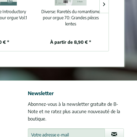
e Introductory
Diverse:
Raretés du romantisme
Pattison:
Org
our orgue Vol.1
pour orgue 70: Grandes pièces
lentes
0 € *
À partir de 8,90 € *
11
Newsletter
Abonnez-vous à la newsletter gratuite de B-
Note et ne ratez plus aucune nouveauté de la
boutique.