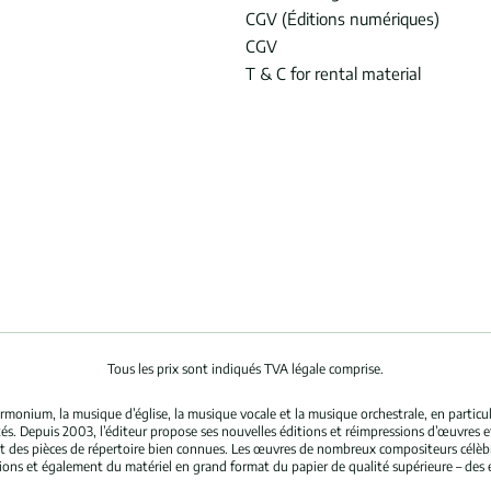
CGV (Éditions numériques)
CGV
T & C for rental material
Tous les prix sont indiqués TVA légale comprise.
rmonium, la musique d’église, la musique vocale et la musique orchestrale, en partic
és. Depuis 2003, l’éditeur propose ses nouvelles éditions et réimpressions d’œuvres 
nt des pièces de répertoire bien connues. Les œuvres de nombreux compositeurs célè
tions et également du matériel en grand format du papier de qualité supérieure – des 