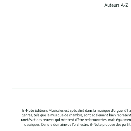
Auteurs A-Z
B-Note Editions Musicales est spécialisé dans la musique d’orgue, d’ha
genres, tels que la musique de chambre, sont également bien représent
raretés et des œuvres qui méritent d’être redécouvertes, mais égaleme
classiques. Dans le domaine de l’orchestre, B-Note propose des parti