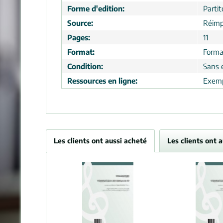
Forme d'edition:
Partit
Source:
Réimp
Pages:
11
Format:
Forma
Condition:
Sans 
Ressources en ligne:
Exemp
Les clients ont aussi acheté
Les clients ont 