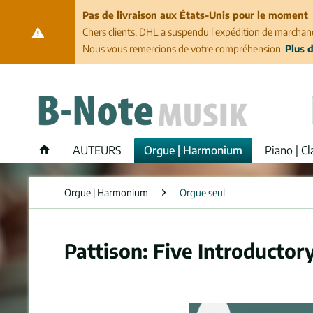
Pas de livraison aux États-Unis pour le moment
Chers clients, DHL a suspendu l'expédition de marchand
Nous vous remercions de votre compréhension.
Plus d
AUTEURS
Orgue | Harmonium
Piano | Cl
Orgue | Harmonium
Orgue seul
Pattison: Five Introductor