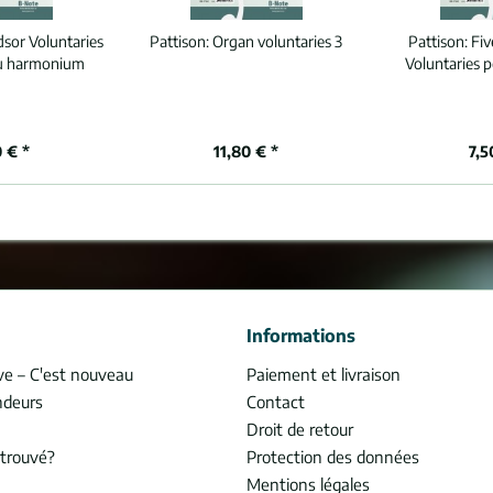
sor Voluntaries
Pattison:
Organ voluntaries 3
Pattison:
Fiv
u harmonium
Voluntaries p
 € *
11,80 € *
7,5
Informations
ve – C'est nouveau
Paiement et livraison
ndeurs
Contact
Droit de retour
trouvé?
Protection des données
Mentions légales