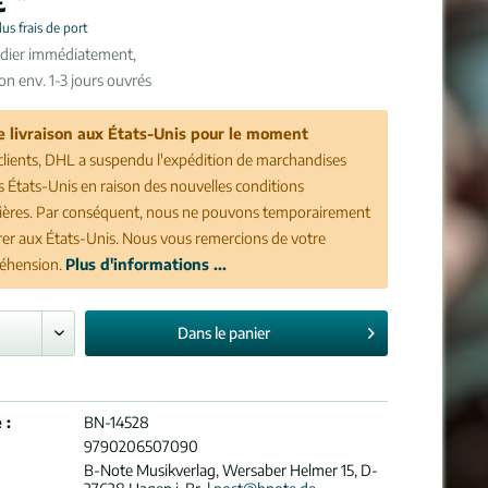
lus frais de port
édier immédiatement,
son env. 1-3 jours ouvrés
e livraison aux États-Unis pour le moment
clients, DHL a suspendu l'expédition de marchandises
es États-Unis en raison des nouvelles conditions
ères. Par conséquent, nous ne pouvons temporairement
vrer aux États-Unis. Nous vous remercions de votre
éhension.
Plus d'informations ...
Dans le
panier
 :
BN-14528
9790206507090
B-Note Musikverlag, Wersaber Helmer 15, D-