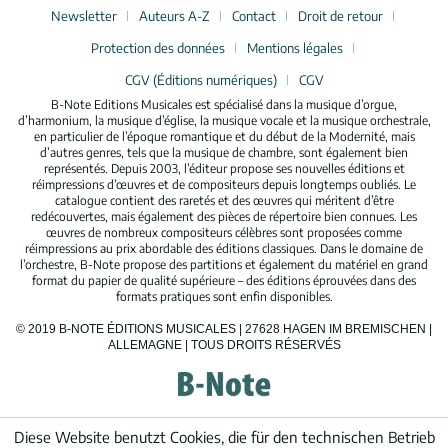
Newsletter
Auteurs A-Z
Contact
Droit de retour
Protection des données
Mentions légales
CGV (Éditions numériques)
CGV
B-Note Editions Musicales est spécialisé dans la musique d’orgue,
d’harmonium, la musique d’église, la musique vocale et la musique orchestrale,
en particulier de l’époque romantique et du début de la Modernité, mais
d’autres genres, tels que la musique de chambre, sont également bien
représentés. Depuis 2003, l’éditeur propose ses nouvelles éditions et
réimpressions d’œuvres et de compositeurs depuis longtemps oubliés. Le
catalogue contient des raretés et des œuvres qui méritent d’être
redécouvertes, mais également des pièces de répertoire bien connues. Les
œuvres de nombreux compositeurs célèbres sont proposées comme
réimpressions au prix abordable des éditions classiques. Dans le domaine de
l’orchestre, B-Note propose des partitions et également du matériel en grand
format du papier de qualité supérieure – des éditions éprouvées dans des
formats pratiques sont enfin disponibles.
© 2019 B-NOTE ÉDITIONS MUSICALES | 27628 HAGEN IM BREMISCHEN |
ALLEMAGNE | TOUS DROITS RÉSERVÉS
Diese Website benutzt Cookies, die für den technischen Betrieb