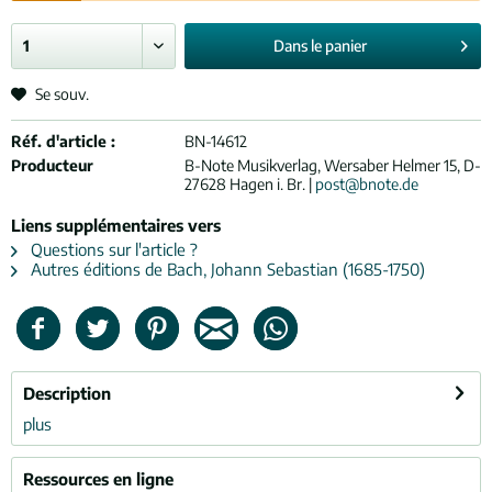
Dans le
panier
Se souv.
Réf. d'article :
BN-14612
Producteur
B-Note Musikverlag, Wersaber Helmer 15, D-
27628 Hagen i. Br. |
post@bnote.de
Liens supplémentaires vers
Questions sur l'article ?
Autres éditions de Bach, Johann Sebastian (1685-1750)
Description
plus
Ressources en ligne