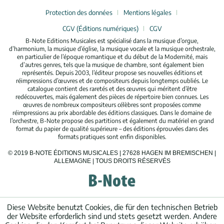
Protection des données
Mentions légales
CGV (Éditions numériques)
CGV
B-Note Editions Musicales est spécialisé dans la musique d’orgue,
d’harmonium, la musique d’église, la musique vocale et la musique orchestrale,
en particulier de l’époque romantique et du début de la Modernité, mais
d’autres genres, tels que la musique de chambre, sont également bien
représentés. Depuis 2003, l’éditeur propose ses nouvelles éditions et
réimpressions d’œuvres et de compositeurs depuis longtemps oubliés. Le
catalogue contient des raretés et des œuvres qui méritent d’être
redécouvertes, mais également des pièces de répertoire bien connues. Les
œuvres de nombreux compositeurs célèbres sont proposées comme
réimpressions au prix abordable des éditions classiques. Dans le domaine de
l’orchestre, B-Note propose des partitions et également du matériel en grand
format du papier de qualité supérieure – des éditions éprouvées dans des
formats pratiques sont enfin disponibles.
© 2019 B-NOTE ÉDITIONS MUSICALES | 27628 HAGEN IM BREMISCHEN |
ALLEMAGNE | TOUS DROITS RÉSERVÉS
Diese Website benutzt Cookies, die für den technischen Betrieb
der Website erforderlich sind und stets gesetzt werden. Andere