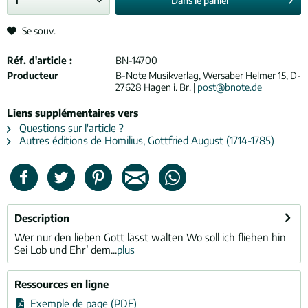
Dans le
panier
Se souv.
Réf. d'article :
BN-14700
Producteur
B-Note Musikverlag, Wersaber Helmer 15, D-
27628 Hagen i. Br. |
post@bnote.de
Liens supplémentaires vers
Questions sur l'article ?
Autres éditions de Homilius, Gottfried August (1714-1785)
Description
Wer nur den lieben Gott lässt walten Wo soll ich fliehen hin
Sei Lob und Ehr’ dem...
plus
Ressources en ligne
Exemple de page (PDF)