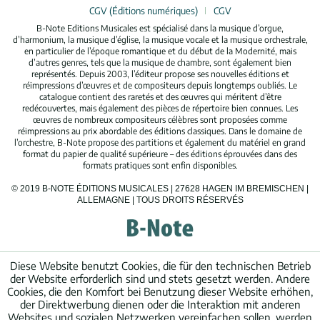
CGV (Éditions numériques)
CGV
B-Note Editions Musicales est spécialisé dans la musique d’orgue,
d’harmonium, la musique d’église, la musique vocale et la musique orchestrale,
en particulier de l’époque romantique et du début de la Modernité, mais
d’autres genres, tels que la musique de chambre, sont également bien
représentés. Depuis 2003, l’éditeur propose ses nouvelles éditions et
réimpressions d’œuvres et de compositeurs depuis longtemps oubliés. Le
catalogue contient des raretés et des œuvres qui méritent d’être
redécouvertes, mais également des pièces de répertoire bien connues. Les
œuvres de nombreux compositeurs célèbres sont proposées comme
réimpressions au prix abordable des éditions classiques. Dans le domaine de
l’orchestre, B-Note propose des partitions et également du matériel en grand
format du papier de qualité supérieure – des éditions éprouvées dans des
formats pratiques sont enfin disponibles.
© 2019 B-NOTE ÉDITIONS MUSICALES | 27628 HAGEN IM BREMISCHEN |
ALLEMAGNE | TOUS DROITS RÉSERVÉS
Diese Website benutzt Cookies, die für den technischen Betrieb
der Website erforderlich sind und stets gesetzt werden. Andere
Cookies, die den Komfort bei Benutzung dieser Website erhöhen,
der Direktwerbung dienen oder die Interaktion mit anderen
Websites und sozialen Netzwerken vereinfachen sollen, werden