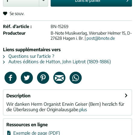
Dans le
panier
Se souv.
Réf. d'article :
BN-15269
Producteur
B-Note Musikverlag, Wersaber Helmer 15, D-
27628 Hagen i. Br. |
post@bnote.de
Liens supplémentaires vers
Questions sur l'article ?
Autres éditions de Hatton, John Liptrot (1809-1886)
Description
Wir danken Herrn Organist Erwin Geiser (Bern) herzlich für
die Überlassung der Originalausgabe.
plus
Ressources en ligne
Exemple de page (PDF)