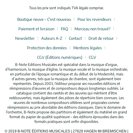
Tous les prix sont indiqués TVA légale comprise.
Boutique neuve – C'est nouveau
Pour les revendeurs
Paiement et livraison
FAQ
Morceau non trouvé?
Newsletter
Auteurs A-Z
Contact
Droit de retour
Protection des données
Mentions légales
CGV (Éditions numériques)
CGV
B-Note Editions Musicales est spécialisé dans la musique d’orgue,
d’harmonium, la musique d’église, la musique vocale et la musique orchestrale,
en particulier de l’époque romantique et du début de la Modernité, mais
d’autres genres, tels que la musique de chambre, sont également bien
représentés. Depuis 2003, l’éditeur propose ses nouvelles éditions et
réimpressions d’œuvres et de compositeurs depuis longtemps oubliés. Le
catalogue contient des raretés et des œuvres qui méritent d’être
redécouvertes, mais également des pièces de répertoire bien connues. Les
œuvres de nombreux compositeurs célèbres sont proposées comme
réimpressions au prix abordable des éditions classiques. Dans le domaine de
l’orchestre, B-Note propose des partitions et également du matériel en grand
format du papier de qualité supérieure – des éditions éprouvées dans des
formats pratiques sont enfin disponibles.
© 2019 B-NOTE ÉDITIONS MUSICALES | 27628 HAGEN IM BREMISCHEN |