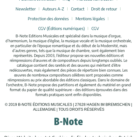
Newsletter
Auteurs A-Z
Contact
Droit de retour
Protection des données
Mentions légales
CGV (Éditions numériques)
CGV
B-Note Editions Musicales est spécialisé dans la musique d’orgue,
d’harmonium, la musique d’église, la musique vocale et la musique orchestrale,
en particulier de l’époque romantique et du début de la Modernité, mais
d’autres genres, tels que la musique de chambre, sont également bien
représentés. Depuis 2003, l’éditeur propose ses nouvelles éditions et
réimpressions d’œuvres et de compositeurs depuis longtemps oubliés. Le
catalogue contient des raretés et des œuvres qui méritent d’être
redécouvertes, mais également des pièces de répertoire bien connues. Les
œuvres de nombreux compositeurs célèbres sont proposées comme
réimpressions au prix abordable des éditions classiques. Dans le domaine de
l’orchestre, B-Note propose des partitions et également du matériel en grand
format du papier de qualité supérieure – des éditions éprouvées dans des
formats pratiques sont enfin disponibles.
© 2019 B-NOTE ÉDITIONS MUSICALES | 27628 HAGEN IM BREMISCHEN |
ALLEMAGNE | TOUS DROITS RÉSERVÉS