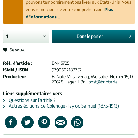
pouvons temporairement pas livrer aux États-Unis. Nous
vous remercions de votre compréhension.
Plus
d'informations ...
Dans le
panier
Se souv.
Réf. d'article :
BN-15725
ISMN / ISBN
9790502183752
Producteur
B-Note Musikverlag, Wersaber Helmer 15, D-
27628 Hagen i. Br. |
post@bnote.de
Liens supplémentaires vers
Questions sur l'article ?
Autres éditions de Coleridge-Taylor, Samuel (1875-1912)