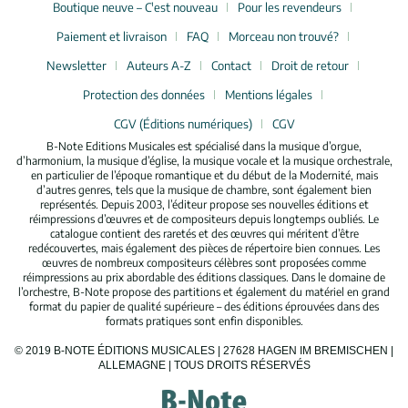
Boutique neuve – C'est nouveau
Pour les revendeurs
Paiement et livraison
FAQ
Morceau non trouvé?
Newsletter
Auteurs A-Z
Contact
Droit de retour
Protection des données
Mentions légales
CGV (Éditions numériques)
CGV
B-Note Editions Musicales est spécialisé dans la musique d’orgue,
d’harmonium, la musique d’église, la musique vocale et la musique orchestrale,
en particulier de l’époque romantique et du début de la Modernité, mais
d’autres genres, tels que la musique de chambre, sont également bien
représentés. Depuis 2003, l’éditeur propose ses nouvelles éditions et
réimpressions d’œuvres et de compositeurs depuis longtemps oubliés. Le
catalogue contient des raretés et des œuvres qui méritent d’être
redécouvertes, mais également des pièces de répertoire bien connues. Les
œuvres de nombreux compositeurs célèbres sont proposées comme
réimpressions au prix abordable des éditions classiques. Dans le domaine de
l’orchestre, B-Note propose des partitions et également du matériel en grand
format du papier de qualité supérieure – des éditions éprouvées dans des
formats pratiques sont enfin disponibles.
© 2019 B-NOTE ÉDITIONS MUSICALES | 27628 HAGEN IM BREMISCHEN |
ALLEMAGNE | TOUS DROITS RÉSERVÉS