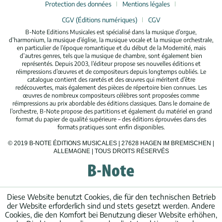
Protection des données
Mentions légales
CGV (Éditions numériques)
CGV
B-Note Editions Musicales est spécialisé dans la musique d’orgue,
d’harmonium, la musique d’église, la musique vocale et la musique orchestrale,
en particulier de l’époque romantique et du début de la Modernité, mais
d’autres genres, tels que la musique de chambre, sont également bien
représentés. Depuis 2003, l’éditeur propose ses nouvelles éditions et
réimpressions d’œuvres et de compositeurs depuis longtemps oubliés. Le
catalogue contient des raretés et des œuvres qui méritent d’être
redécouvertes, mais également des pièces de répertoire bien connues. Les
œuvres de nombreux compositeurs célèbres sont proposées comme
réimpressions au prix abordable des éditions classiques. Dans le domaine de
l’orchestre, B-Note propose des partitions et également du matériel en grand
format du papier de qualité supérieure – des éditions éprouvées dans des
formats pratiques sont enfin disponibles.
© 2019 B-NOTE ÉDITIONS MUSICALES | 27628 HAGEN IM BREMISCHEN |
ALLEMAGNE | TOUS DROITS RÉSERVÉS
Diese Website benutzt Cookies, die für den technischen Betrieb
der Website erforderlich sind und stets gesetzt werden. Andere
Cookies, die den Komfort bei Benutzung dieser Website erhöhen,