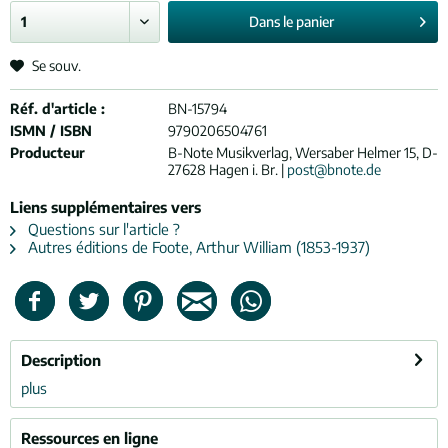
Dans le
panier
Se souv.
Réf. d'article :
BN-15794
ISMN / ISBN
9790206504761
Producteur
B-Note Musikverlag, Wersaber Helmer 15, D-
27628 Hagen i. Br. |
post@bnote.de
Liens supplémentaires vers
Questions sur l'article ?
Autres éditions de Foote, Arthur William (1853-1937)
Description
plus
Ressources en ligne