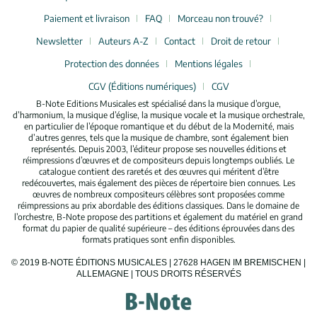
Paiement et livraison
FAQ
Morceau non trouvé?
Newsletter
Auteurs A-Z
Contact
Droit de retour
Protection des données
Mentions légales
CGV (Éditions numériques)
CGV
B-Note Editions Musicales est spécialisé dans la musique d’orgue,
d’harmonium, la musique d’église, la musique vocale et la musique orchestrale,
en particulier de l’époque romantique et du début de la Modernité, mais
d’autres genres, tels que la musique de chambre, sont également bien
représentés. Depuis 2003, l’éditeur propose ses nouvelles éditions et
réimpressions d’œuvres et de compositeurs depuis longtemps oubliés. Le
catalogue contient des raretés et des œuvres qui méritent d’être
redécouvertes, mais également des pièces de répertoire bien connues. Les
œuvres de nombreux compositeurs célèbres sont proposées comme
réimpressions au prix abordable des éditions classiques. Dans le domaine de
l’orchestre, B-Note propose des partitions et également du matériel en grand
format du papier de qualité supérieure – des éditions éprouvées dans des
formats pratiques sont enfin disponibles.
© 2019 B-NOTE ÉDITIONS MUSICALES | 27628 HAGEN IM BREMISCHEN |
ALLEMAGNE | TOUS DROITS RÉSERVÉS