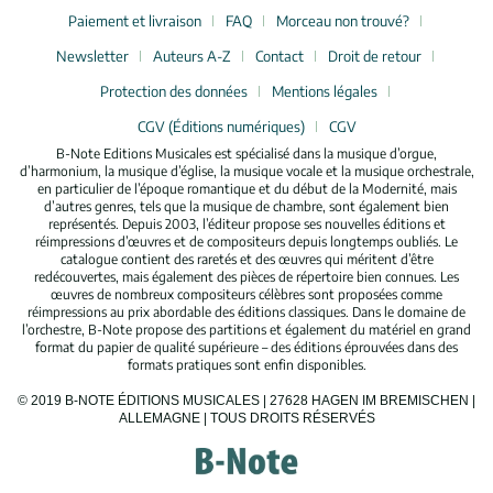
Paiement et livraison
FAQ
Morceau non trouvé?
Newsletter
Auteurs A-Z
Contact
Droit de retour
Protection des données
Mentions légales
CGV (Éditions numériques)
CGV
B-Note Editions Musicales est spécialisé dans la musique d’orgue,
d’harmonium, la musique d’église, la musique vocale et la musique orchestrale,
en particulier de l’époque romantique et du début de la Modernité, mais
d’autres genres, tels que la musique de chambre, sont également bien
représentés. Depuis 2003, l’éditeur propose ses nouvelles éditions et
réimpressions d’œuvres et de compositeurs depuis longtemps oubliés. Le
catalogue contient des raretés et des œuvres qui méritent d’être
redécouvertes, mais également des pièces de répertoire bien connues. Les
œuvres de nombreux compositeurs célèbres sont proposées comme
réimpressions au prix abordable des éditions classiques. Dans le domaine de
l’orchestre, B-Note propose des partitions et également du matériel en grand
format du papier de qualité supérieure – des éditions éprouvées dans des
formats pratiques sont enfin disponibles.
© 2019 B-NOTE ÉDITIONS MUSICALES | 27628 HAGEN IM BREMISCHEN |
ALLEMAGNE | TOUS DROITS RÉSERVÉS