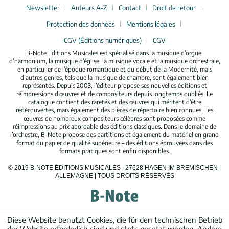
Newsletter
Auteurs A-Z
Contact
Droit de retour
Protection des données
Mentions légales
CGV (Éditions numériques)
CGV
B-Note Editions Musicales est spécialisé dans la musique d’orgue,
d’harmonium, la musique d’église, la musique vocale et la musique orchestrale,
en particulier de l’époque romantique et du début de la Modernité, mais
d’autres genres, tels que la musique de chambre, sont également bien
représentés. Depuis 2003, l’éditeur propose ses nouvelles éditions et
réimpressions d’œuvres et de compositeurs depuis longtemps oubliés. Le
catalogue contient des raretés et des œuvres qui méritent d’être
redécouvertes, mais également des pièces de répertoire bien connues. Les
œuvres de nombreux compositeurs célèbres sont proposées comme
réimpressions au prix abordable des éditions classiques. Dans le domaine de
l’orchestre, B-Note propose des partitions et également du matériel en grand
format du papier de qualité supérieure – des éditions éprouvées dans des
formats pratiques sont enfin disponibles.
© 2019 B-NOTE ÉDITIONS MUSICALES | 27628 HAGEN IM BREMISCHEN |
ALLEMAGNE | TOUS DROITS RÉSERVÉS
Diese Website benutzt Cookies, die für den technischen Betrieb