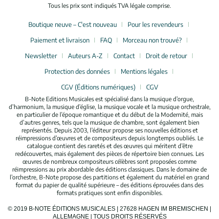
Tous les prix sont indiqués TVA légale comprise.
Boutique neuve – C'est nouveau
Pour les revendeurs
Paiement et livraison
FAQ
Morceau non trouvé?
Newsletter
Auteurs A-Z
Contact
Droit de retour
Protection des données
Mentions légales
CGV (Éditions numériques)
CGV
B-Note Editions Musicales est spécialisé dans la musique d’orgue,
d’harmonium, la musique d’église, la musique vocale et la musique orchestrale,
en particulier de l’époque romantique et du début de la Modernité, mais
d’autres genres, tels que la musique de chambre, sont également bien
représentés. Depuis 2003, l’éditeur propose ses nouvelles éditions et
réimpressions d’œuvres et de compositeurs depuis longtemps oubliés. Le
catalogue contient des raretés et des œuvres qui méritent d’être
redécouvertes, mais également des pièces de répertoire bien connues. Les
œuvres de nombreux compositeurs célèbres sont proposées comme
réimpressions au prix abordable des éditions classiques. Dans le domaine de
l’orchestre, B-Note propose des partitions et également du matériel en grand
format du papier de qualité supérieure – des éditions éprouvées dans des
formats pratiques sont enfin disponibles.
© 2019 B-NOTE ÉDITIONS MUSICALES | 27628 HAGEN IM BREMISCHEN |
ALLEMAGNE | TOUS DROITS RÉSERVÉS