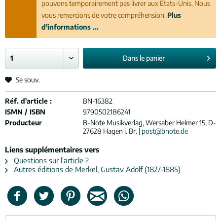
pouvons temporairement pas livrer aux États-Unis. Nous
vous remercions de votre compréhension.
Plus
d'informations ...
Dans le
panier
Se souv.
Réf. d'article :
BN-16382
ISMN / ISBN
9790502186241
Producteur
B-Note Musikverlag, Wersaber Helmer 15, D-
27628 Hagen i. Br. |
post@bnote.de
Liens supplémentaires vers
Questions sur l'article ?
Autres éditions de Merkel, Gustav Adolf (1827-1885)