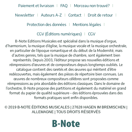
Paiement et livraison
FAQ
Morceau non trouvé?
Newsletter
Auteurs A-Z
Contact
Droit de retour
Protection des données
Mentions légales
CGV (Éditions numériques)
CGV
B-Note Editions Musicales est spécialisé dans la musique d’orgue,
d’harmonium, la musique d’église, la musique vocale et la musique orchestrale,
en particulier de l’époque romantique et du début de la Modernité, mais
d’autres genres, tels que la musique de chambre, sont également bien
représentés. Depuis 2003, l’éditeur propose ses nouvelles éditions et
réimpressions d’œuvres et de compositeurs depuis longtemps oubliés. Le
catalogue contient des raretés et des œuvres qui méritent d’être
redécouvertes, mais également des pièces de répertoire bien connues. Les
œuvres de nombreux compositeurs célèbres sont proposées comme
réimpressions au prix abordable des éditions classiques. Dans le domaine de
l’orchestre, B-Note propose des partitions et également du matériel en grand
format du papier de qualité supérieure – des éditions éprouvées dans des
formats pratiques sont enfin disponibles.
© 2019 B-NOTE ÉDITIONS MUSICALES | 27628 HAGEN IM BREMISCHEN |
ALLEMAGNE | TOUS DROITS RÉSERVÉS