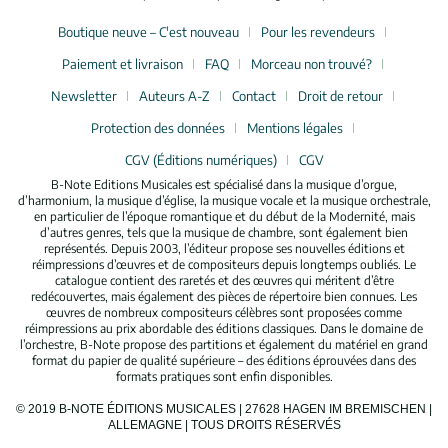
Boutique neuve – C'est nouveau
Pour les revendeurs
Paiement et livraison
FAQ
Morceau non trouvé?
Newsletter
Auteurs A-Z
Contact
Droit de retour
Protection des données
Mentions légales
CGV (Éditions numériques)
CGV
B-Note Editions Musicales est spécialisé dans la musique d’orgue,
d’harmonium, la musique d’église, la musique vocale et la musique orchestrale,
en particulier de l’époque romantique et du début de la Modernité, mais
d’autres genres, tels que la musique de chambre, sont également bien
représentés. Depuis 2003, l’éditeur propose ses nouvelles éditions et
réimpressions d’œuvres et de compositeurs depuis longtemps oubliés. Le
catalogue contient des raretés et des œuvres qui méritent d’être
redécouvertes, mais également des pièces de répertoire bien connues. Les
œuvres de nombreux compositeurs célèbres sont proposées comme
réimpressions au prix abordable des éditions classiques. Dans le domaine de
l’orchestre, B-Note propose des partitions et également du matériel en grand
format du papier de qualité supérieure – des éditions éprouvées dans des
formats pratiques sont enfin disponibles.
© 2019 B-NOTE ÉDITIONS MUSICALES | 27628 HAGEN IM BREMISCHEN |
ALLEMAGNE | TOUS DROITS RÉSERVÉS