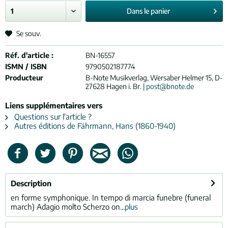
Dans le
panier
Se souv.
Réf. d'article :
BN-16557
ISMN / ISBN
9790502187774
Producteur
B-Note Musikverlag, Wersaber Helmer 15, D-
27628 Hagen i. Br. |
post@bnote.de
Liens supplémentaires vers
Questions sur l'article ?
Autres éditions de Fährmann, Hans (1860-1940)
Description
en forme symphonique. In tempo di marcia funebre (funeral
march) Adagio molto Scherzo on...
plus