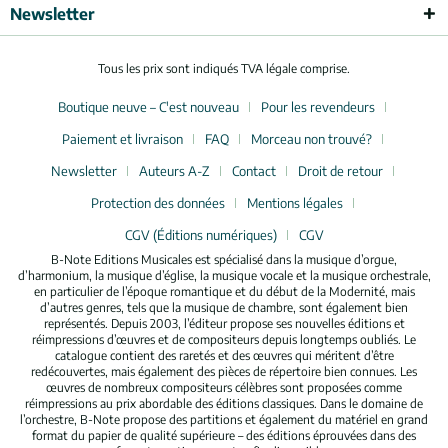
Newsletter
Tous les prix sont indiqués TVA légale comprise.
Boutique neuve – C'est nouveau
Pour les revendeurs
Paiement et livraison
FAQ
Morceau non trouvé?
Newsletter
Auteurs A-Z
Contact
Droit de retour
Protection des données
Mentions légales
CGV (Éditions numériques)
CGV
B-Note Editions Musicales est spécialisé dans la musique d’orgue,
d’harmonium, la musique d’église, la musique vocale et la musique orchestrale,
en particulier de l’époque romantique et du début de la Modernité, mais
d’autres genres, tels que la musique de chambre, sont également bien
représentés. Depuis 2003, l’éditeur propose ses nouvelles éditions et
réimpressions d’œuvres et de compositeurs depuis longtemps oubliés. Le
catalogue contient des raretés et des œuvres qui méritent d’être
redécouvertes, mais également des pièces de répertoire bien connues. Les
œuvres de nombreux compositeurs célèbres sont proposées comme
réimpressions au prix abordable des éditions classiques. Dans le domaine de
l’orchestre, B-Note propose des partitions et également du matériel en grand
format du papier de qualité supérieure – des éditions éprouvées dans des