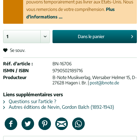
pouvons temporairement pas livrer aux États-Unis. Nous
vous remercions de votre compréhension.
Plus
d'informations ...
Dans le
panier
Se souv.
Réf. d'article :
BN-16706
ISMN / ISBN
9790502189716
Producteur
B-Note Musikverlag, Wersaber Helmer 15, D-
27628 Hagen i. Br. |
post@bnote.de
Liens supplémentaires vers
Questions sur l'article ?
Autres éditions de Nevin, Gordon Balch (1892-1943)