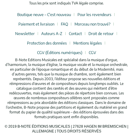
Tous les prix sont indiqués TVA légale comprise.
Boutique neuve – C'est nouveau
Pour les revendeurs
Paiement et livraison
FAQ
Morceau non trouvé?
Newsletter
Auteurs A-Z
Contact
Droit de retour
Protection des données
Mentions légales
CGV (Éditions numériques)
CGV
B-Note Editions Musicales est spécialisé dans la musique d’orgue,
d’harmonium, la musique d’église, la musique vocale et la musique orchestrale,
en particulier de l’époque romantique et du début de la Modernité, mais
d’autres genres, tels que la musique de chambre, sont également bien
représentés. Depuis 2003, l’éditeur propose ses nouvelles éditions et
réimpressions d’œuvres et de compositeurs depuis longtemps oubliés. Le
catalogue contient des raretés et des œuvres qui méritent d’être
redécouvertes, mais également des pièces de répertoire bien connues. Les
œuvres de nombreux compositeurs célèbres sont proposées comme
réimpressions au prix abordable des éditions classiques. Dans le domaine de
l’orchestre, B-Note propose des partitions et également du matériel en grand
format du papier de qualité supérieure – des éditions éprouvées dans des
formats pratiques sont enfin disponibles.
© 2019 B-NOTE ÉDITIONS MUSICALES | 27628 HAGEN IM BREMISCHEN |
ALLEMAGNE | TOUS DROITS RÉSERVÉS