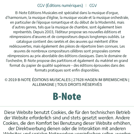
CGV (Éditions numériques)
CGV
B-Note Editions Musicales est spécialisé dans la musique d’orgue,
d’harmonium, la musique d’église, la musique vocale et la musique orchestrale,
en particulier de l’époque romantique et du début de la Modernité, mais
d’autres genres, tels que la musique de chambre, sont également bien
représentés. Depuis 2003, l’éditeur propose ses nouvelles éditions et
réimpressions d’œuvres et de compositeurs depuis longtemps oubliés. Le
catalogue contient des raretés et des œuvres qui méritent d’être
redécouvertes, mais également des pièces de répertoire bien connues. Les
œuvres de nombreux compositeurs célèbres sont proposées comme
réimpressions au prix abordable des éditions classiques. Dans le domaine de
l’orchestre, B-Note propose des partitions et également du matériel en grand
format du papier de qualité supérieure – des éditions éprouvées dans des
formats pratiques sont enfin disponibles.
© 2019 B-NOTE ÉDITIONS MUSICALES | 27628 HAGEN IM BREMISCHEN |
ALLEMAGNE | TOUS DROITS RÉSERVÉS
Diese Website benutzt Cookies, die für den technischen Betrieb
der Website erforderlich sind und stets gesetzt werden. Andere
Cookies, die den Komfort bei Benutzung dieser Website erhöhen,
der Direktwerbung dienen oder die Interaktion mit anderen
Websites und sozialen Netzwerken vereinfachen sollen, werden