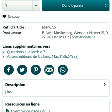
Dans le
panier
Se souv.
Réf. d'article :
BN-16727
Producteur
B-Note Musikverlag, Wersaber Helmer 15, D-
27628 Hagen i. Br. |
post@bnote.de
Liens supplémentaires vers
Questions sur l'article ?
Autres éditions de Gulbins, Max (1862-1932)
Description
plus
Ressources en ligne
Exemple de page (PDF)