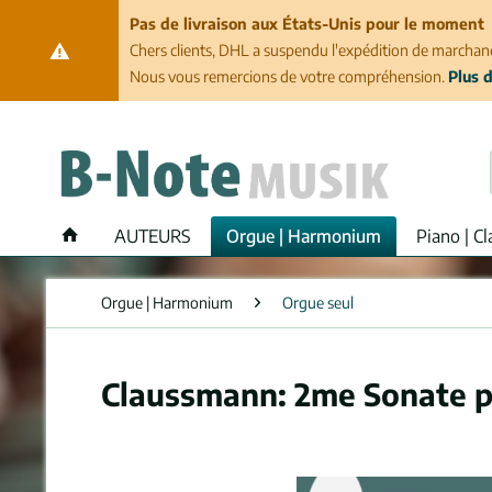
Pas de livraison aux États-Unis pour le moment
Chers clients, DHL a suspendu l'expédition de marchand
Nous vous remercions de votre compréhension.
Plus d
AUTEURS
Orgue | Harmonium
Piano | Cl
Orgue | Harmonium
Orgue seul
Claussmann: 2me Sonate p