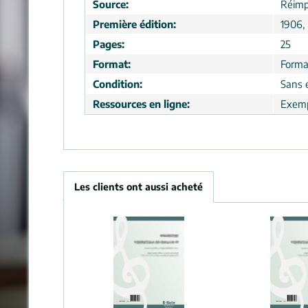
Source:
Réimp
Première édition:
1906,
Pages:
25
Format:
Forma
Condition:
Sans 
Ressources en ligne:
Exemp
Les clients ont aussi acheté