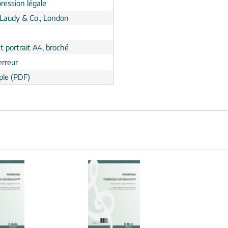
ression légale
 Laudy & Co., London
t portrait A4, broché
erreur
le (PDF)