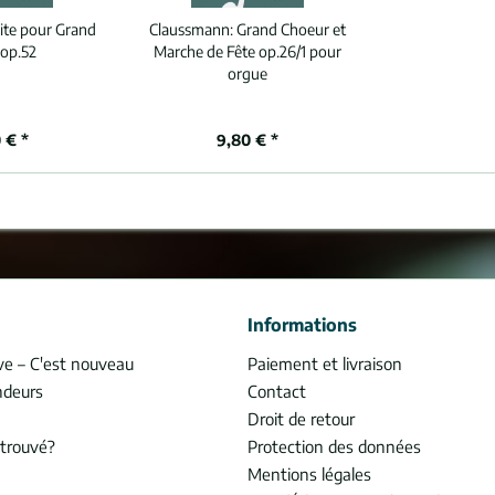
ite pour Grand
Claussmann:
Grand Choeur et
op.52
Marche de Fête op.26/1 pour
orgue
 € *
9,80 € *
Informations
ve – C'est nouveau
Paiement et livraison
ndeurs
Contact
Droit de retour
trouvé?
Protection des données
Mentions légales