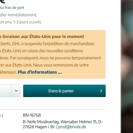
lus frais de port
édier immédiatement,
son env. 1-3 jours ouvrés
e livraison aux États-Unis pour le moment
clients, DHL a suspendu l'expédition de marchandises
es États-Unis en raison des nouvelles conditions
ères. Par conséquent, nous ne pouvons temporairement
vrer aux États-Unis. Nous vous remercions de votre
éhension.
Plus d'informations ...
Dans le
panier
 :
BN-16768
B-Note Musikverlag, Wersaber Helmer 15, D-
27628 Hagen i. Br. |
post@bnote.de