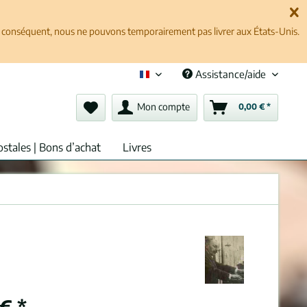
ar conséquent, nous ne pouvons temporairement pas livrer aux États-Unis.
Assistance/aide
Français (fr)
Mon compte
0,00 € *
ostales | Bons d’achat
Livres
€ *