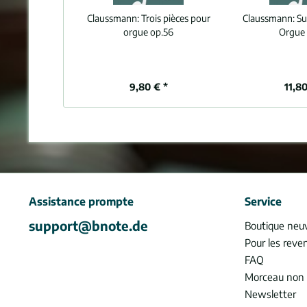
Claussmann:
Trois pièces pour
Claussmann:
Su
orgue op.56
Orgue 
9,80 € *
11,80
Assistance prompte
Service
support@bnote.de
Boutique neu
Pour les reve
FAQ
Morceau non 
Newsletter