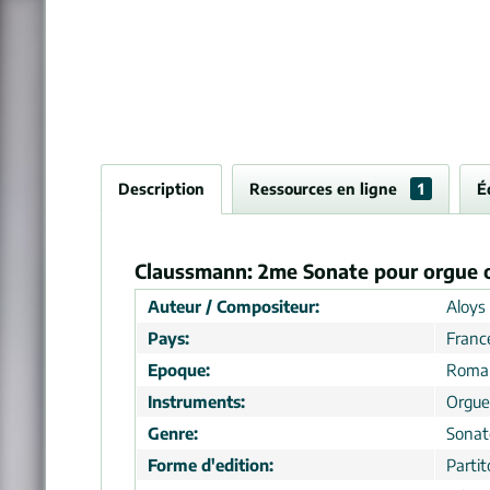
Description
Ressources en ligne
1
É
Claussmann: 2me Sonate pour orgue 
Auteur / Compositeur:
Aloys
Pays:
Franc
Epoque:
Roma
Instruments:
Orgue
Genre:
Sonat
Forme d'edition:
Partit