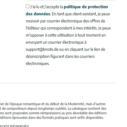
J'ai lu et j'accepte la
politique de protection
des données
. En tant que client existant, je peux
recevoir par courrier électronique des offres de
l'éditeur qui correspondent à mes intérêts. Je peux
m'opposer à cette utilisation à tout moment en
envoyant un courrier électronique à
support@bnote.de ou en cliquant sur le lien de
désinscription figurant dans les courriers
électroniques.
ulier de l’époque romantique et du début de la Modernité, mais d’autres
et de compositeurs depuis longtemps oubliés. Le catalogue contient des
bres sont proposées comme réimpressions au prix abordable des éditions
éditions éprouvées dans des formats pratiques sont enfin disponibles.
DROITS RÉSERVÉS