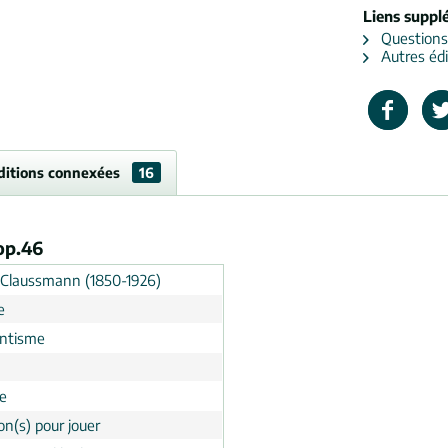
Liens suppl
Questions s
Autres édi
ditions connexées
16
op.46
 Claussmann (1850-1926)
e
ntisme
e
on(s) pour jouer