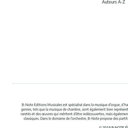
Auteurs A-Z
B-Note Editions Musicales est spécialisé dans la musique d’orgue, d’ha
genres, tels que la musique de chambre, sont également bien représent
raretés et des œuvres qui méritent d’être redécouvertes, mais égaleme
classiques. Dans le domaine de l’orchestre, B-Note propose des parti
© 2019 B-NOTE 