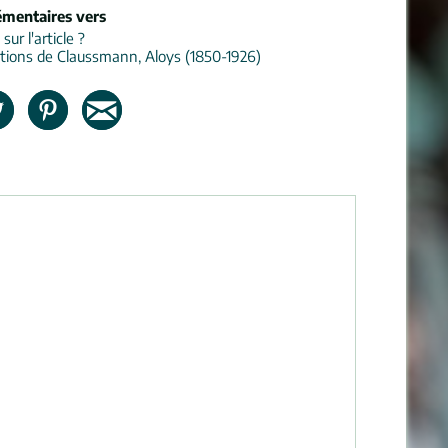
émentaires vers
ur l'article ?
tions de Claussmann, Aloys (1850-1926)